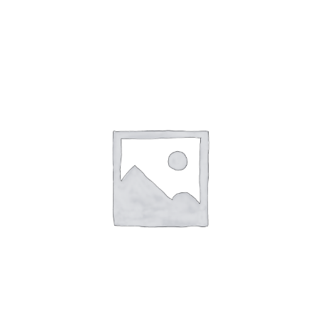
HENNA CEJAS NEGRA BLINK