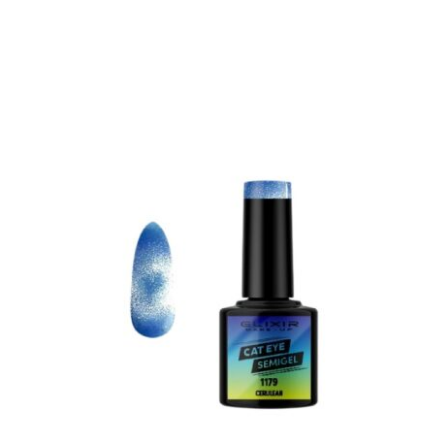
BANDA DEL PELO NEGRA BLINK VELCRO