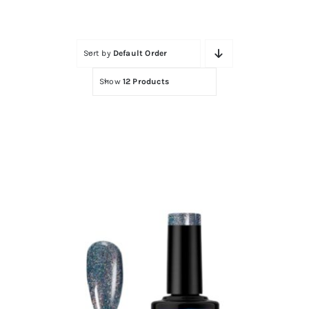
Contactar
Sort by
Default Order
Show
12 Products
ARCO DE CEJAS PARA MAPPING