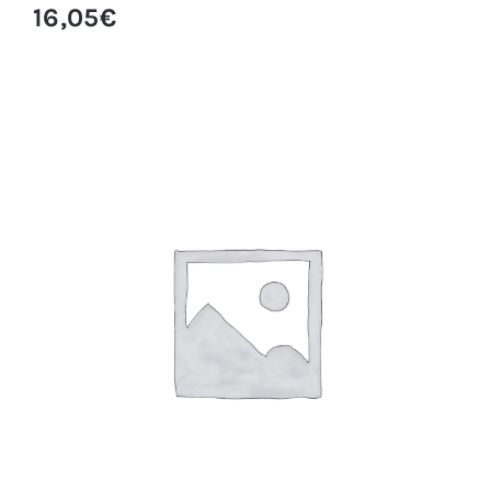
16,05
€
CALIBRADOR DIGITAL PARA DISEÑO DE
CEJAS