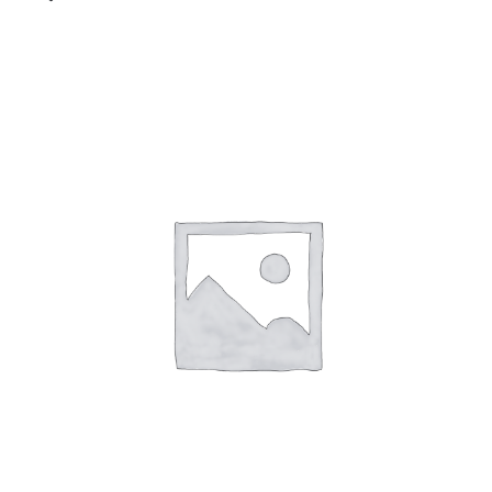
BROW SCRUB EXFOLIANTE CEJAS BLINK