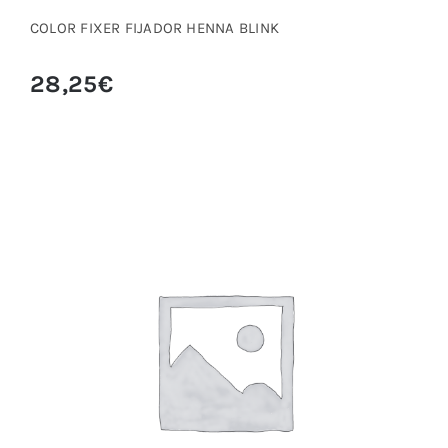
COLOR FIXER FIJADOR HENNA BLINK
28,25
€
COMPAS AUREO DE CEJAS PLATA-METAL