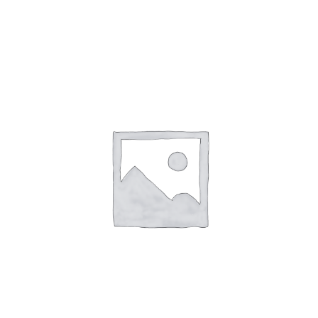
DISPENSADOR PRODUCTO ESPUMOSO