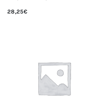
28,25
€
HENNA CEJAS CASTAÑO CLARO BLINK