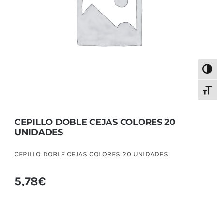
CEPILLO DOBLE CEJAS COLORES 20
UNIDADES
Alter
Alter
CEPILLO DOBLE CEJAS COLORES 20
UNIDADES
CEPILLO DOBLE CEJAS COLORES 20 UNIDADES
5,78
€