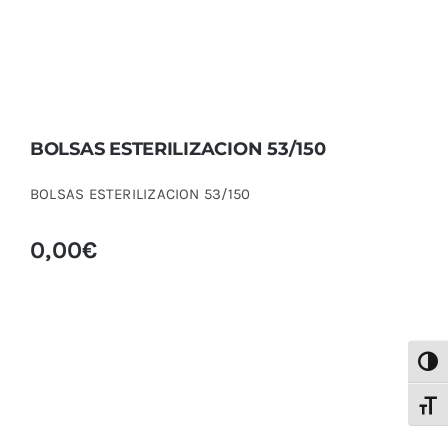
BOLSAS ESTERILIZACION 53/150
BOLSAS ESTERILIZACION 53/150
0,00
€
Alter
Alter