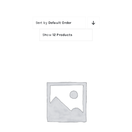
Contactar
Sort by
Default Order
Show
12 Products
ALGODON 1 ROLLO EN RUEDA UNIDAD