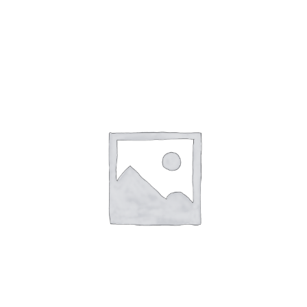
BOLSAS ESTERILIZACION 90X165 100
UNDS