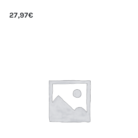
27,97
€
CAJA BASTONCITOS STEINHART 208UNDS