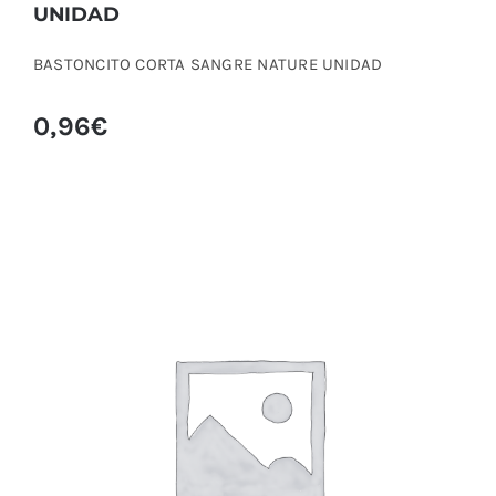
UNIDAD
BASTONCITO CORTA SANGRE NATURE UNIDAD
0,96
€
BOBINA SECAMANOS EN ROLLO 6G
CELULOSA