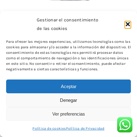
Gestionar el consentimiento
de las cookies
Para ofrecer las mejores experiencias, utilizamos tecnologías como las
cookies para almacenar y/o acceder a la información del dispositivo. El
GASA DE CELULOSA OCULAR 100U
consentimiento de estas tecnologías nos permitirá procesar datos
como el comportamiento de navegación o las identificaciones únicas
GASA DE CELULOSA OCULAR 100U
en este sitio. No consentir o retirar el consentimiento, puede afectar
negativamente a ciertas características y funciones.
0,00
€
Aceptar
Denegar
Ver preferencias
Política de cookies
Política de Privacidad