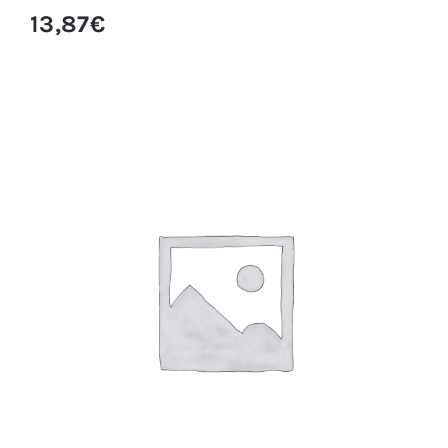
13,87
€
BOLSA ESTERILIZACION 90X260