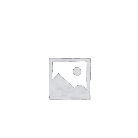
BARRA D LABIOS RESISTIME Nº5 MARRON
F.