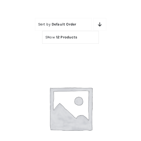
Contactar
Sort by
Default Order
Show
12 Products
BARRA D LABIOS RESISTIME Nº3 ROSA
MEDIO