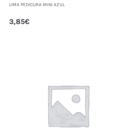
LIMA PEDICURA MINI AZUL
3,85
€
LIP GLOSS ELIXIR