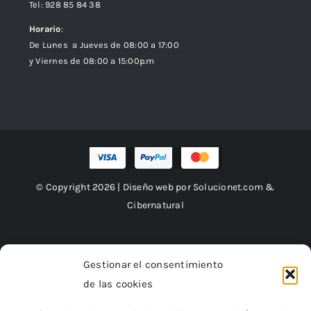
Tel: 928 85 84 38
Horario
:
De Lunes a Jueves de 08:00 a 17:00
y Viernes de 08:00 a 15:00p.m
© Copyright 2026 | Diseño web por
Solucionet.com
&
Cibernatural
Gestionar el consentimiento
Financiado por la Unión Europea –
de las cookies
NextGenerationEU