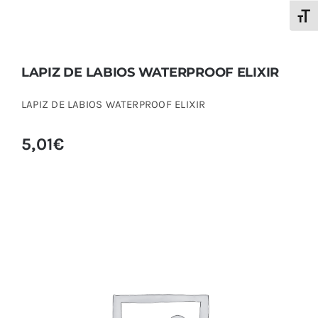
Alter
LAPIZ DE LABIOS WATERPROOF ELIXIR
LAPIZ DE LABIOS WATERPROOF ELIXIR
5,01
€