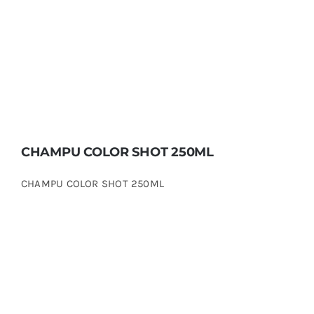
CHAMPU COLOR SHOT 250ML
CHAMPU COLOR SHOT 250ML