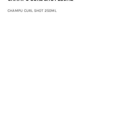
CHAMPU CURL SHOT 250ML
CHAMPU EN SECO 300ML SHIRU