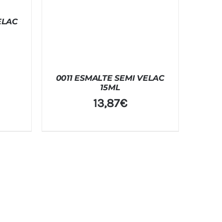
ELAC
0011 ESMALTE SEMI VELAC
15ML
13,87
€