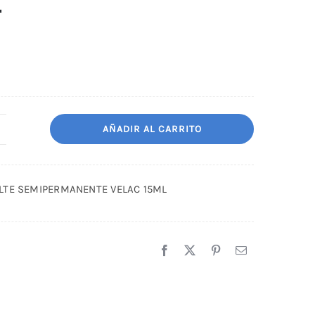
L
AÑADIR AL CARRITO
013
SMALTE
EMIPERMANENTE
LTE SEMIPERMANENTE VELAC 15ML
ELAC
5ML
antidad