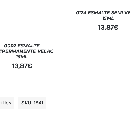
0124 ESMALTE SEMI V
15ML
13,87
€
0002 ESMALTE
IPERMANENTE VELAC
15ML
13,87
€
illos
SKU:
1541