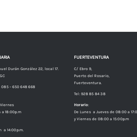
ARIA
FUERTEVENTURA
uel Durán González 22, local 17.
C/ Ebro 9,
 GC
Puerto del Rosario,
Fuerteventura.
8 085 – 650 648 668
Tel: 928 85 84 38
Viernes
Horario
:
 a 18:00p.m
De Lunes a Jueves de 08:00 a 17:
y Viernes de 08:00 a 15:00p.m
m a 14:00p.m.