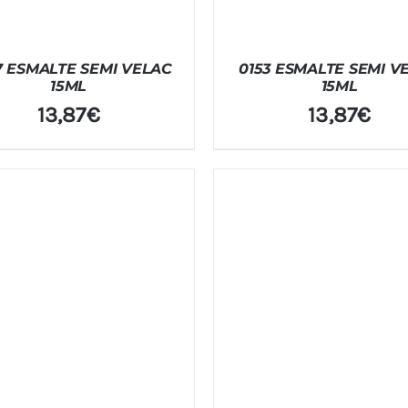
7 ESMALTE SEMI VELAC
0153 ESMALTE SEMI V
15ML
15ML
13,87
€
13,87
€