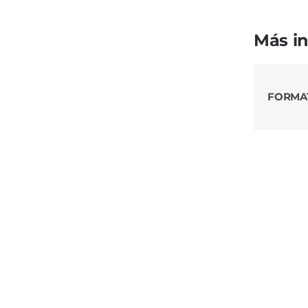
Más i
FORMA