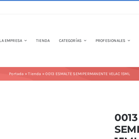
LA EMPRESA
TIENDA
CATEGORÍAS
PROFESIONALES
Portada
»
Tienda
»
0013 ESMALTE SEMIPERMANENTE VELAC 15ML
0013
SEM