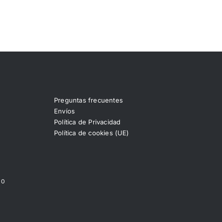
Preguntas frecuentes
Envíos
Política de Privacidad
Política de cookies (UE)
00