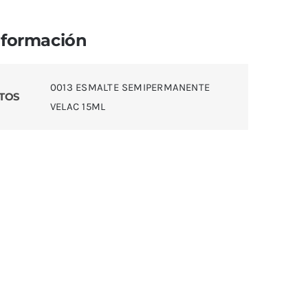
nformación
0013 ESMALTE SEMIPERMANENTE
TOS
VELAC 15ML