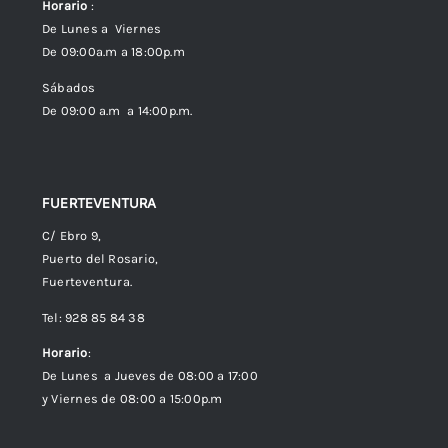
Horario
:
Política de Privacidad
De Lunes a Viernes
De 09:00a.m a 18:00p.m
Política de cookies (UE)
Sábados
De 09:00 a.m a 14:00p.m.
FUERTEVENTURA
C/ Ebro 9,
Puerto del Rosario,
Fuerteventura.
Tel: 928 85 84 38
Horario
:
De Lunes a Jueves de 08:00 a 17:00
y Viernes de 08:00 a 15:00p.m