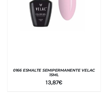
0166 ESMALTE SEMIPERMANENTE VELAC
15ML
13,87
€