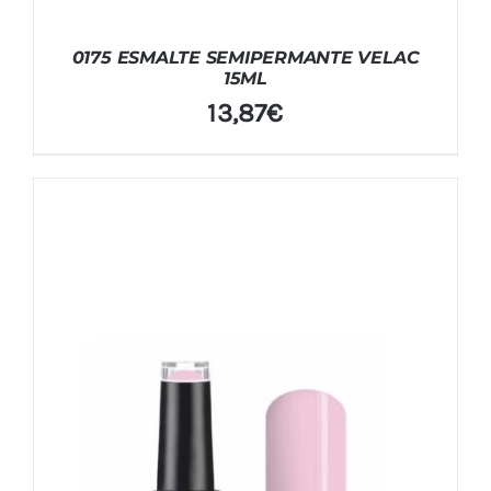
0175 ESMALTE SEMIPERMANTE VELAC
15ML
13,87
€