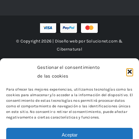
© Copyright 2026 | Diseño web por
Solucionet.com
&
Cibernatural
Gestionar el consentimiento
de las cookies
Financiado por la Unión Europea – NextGenerationEU
Para ofrecer las mejores experiencias, utilizamos tecnologías como las
cookies para almacenar y/o acceder a la información del dispositivo. El
consentimiento de estas tecnologías nos permitirá procesar datos
como el comportamiento de navegación o las identificaciones únicas
en este sitio. No consentir o retirar el consentimiento, puede afectar
negativamente a ciertas características y funciones.
Aceptar