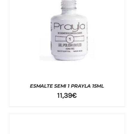
ESMALTE SEMI 1 PRAYLA 15ML
11,39
€