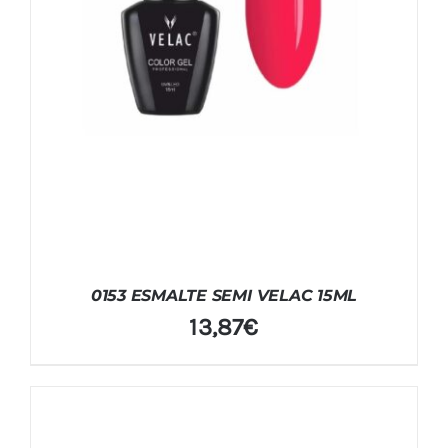
0153 ESMALTE SEMI VELAC 15ML
13,87
€