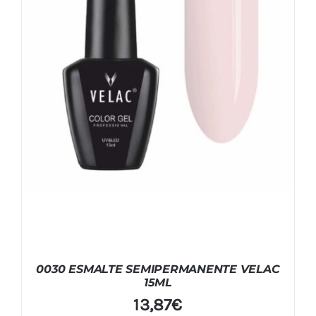
0030 ESMALTE SEMIPERMANENTE VELAC
15ML
13,87
€