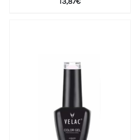
13,87
€