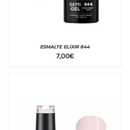
ESMALTE ELIXIR 844
7,00
€