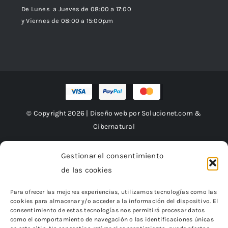
De Lunes a Jueves de 08:00 a 17:00
y Viernes de 08:00 a 15:00p.m
© Copyright 2026 | Diseño web por
Solucionet.com
&
Cibernatural
Gestionar el consentimiento
de las cookies
Financiado por la Unión Europea – NextGenerationEU
Para ofrecer las mejores experiencias, utilizamos tecnologías como las
cookies para almacenar y/o acceder a la información del dispositivo. El
consentimiento de estas tecnologías nos permitirá procesar datos
como el comportamiento de navegación o las identificaciones únicas