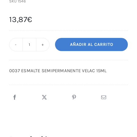
SKU
1546
13,87
€
AÑADIR AL CARRITO
0037
ESMALTE
SEMIPERMANENTE
0037 ESMALTE SEMIPERMANENTE VELAC 15ML
VELAC
15ML
cantidad