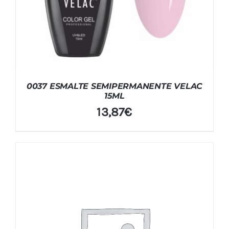
0037 ESMALTE SEMIPERMANENTE VELAC
15ML
13,87
€