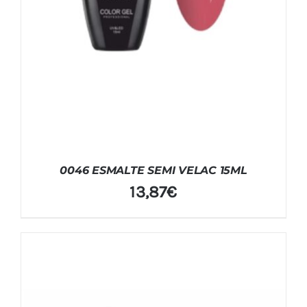
0046 ESMALTE SEMI VELAC 15ML
13,87
€