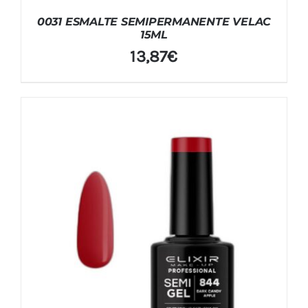
0031 ESMALTE SEMIPERMANENTE VELAC
15ML
13,87
€