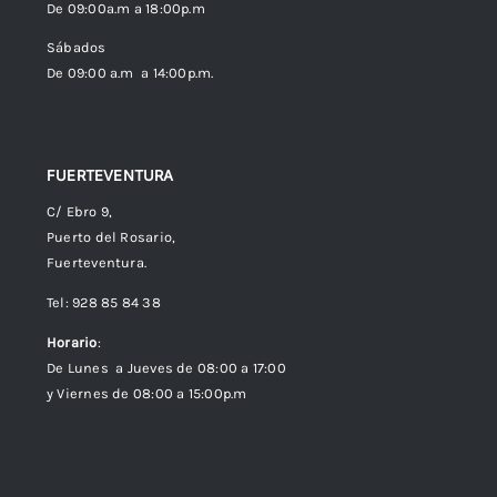
De 09:00a.m a 18:00p.m
Política de cookies (UE)
Sábados
De 09:00 a.m a 14:00p.m.
FUERTEVENTURA
C/ Ebro 9,
Puerto del Rosario,
Fuerteventura.
Tel: 928 85 84 38
Horario
:
De Lunes a Jueves de 08:00 a 17:00
y Viernes de 08:00 a 15:00p.m