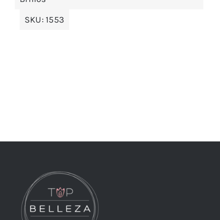
SKU:
1553