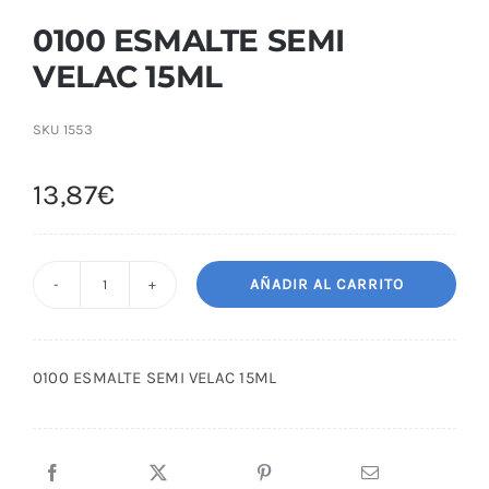
0100 ESMALTE SEMI
VELAC 15ML
SKU
1553
13,87
€
AÑADIR AL CARRITO
0100
ESMALTE
SEMI
0100 ESMALTE SEMI VELAC 15ML
VELAC
15ML
cantidad