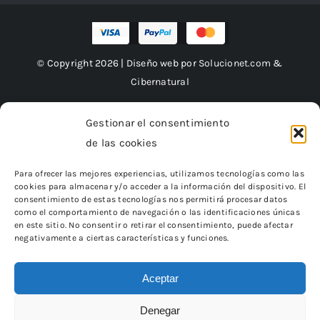
© Copyright 2026 | Diseño web por
Solucionet.com
&
Cibernatural
Gestionar el consentimiento
de las cookies
Financiado por la Unión Europea – NextGenerationEU
Para ofrecer las mejores experiencias, utilizamos tecnologías como las
cookies para almacenar y/o acceder a la información del dispositivo. El
consentimiento de estas tecnologías nos permitirá procesar datos
como el comportamiento de navegación o las identificaciones únicas
en este sitio. No consentir o retirar el consentimiento, puede afectar
negativamente a ciertas características y funciones.
Aceptar
Denegar
«Financiado por la Unión Europea – NextGenerationEU.