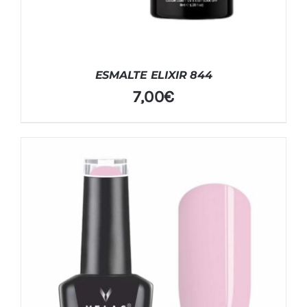
ESMALTE ELIXIR 844
7,00
€