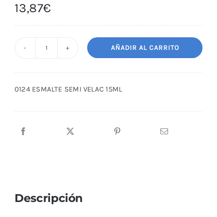
13,87
€
AÑADIR AL CARRITO
0124
ESMALTE
SEMI
0124 ESMALTE SEMI VELAC 15ML
VELAC
15ML
cantidad
Descripción