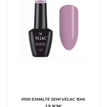
0100 ESMALTE SEMI VELAC 15ML
13,87
€