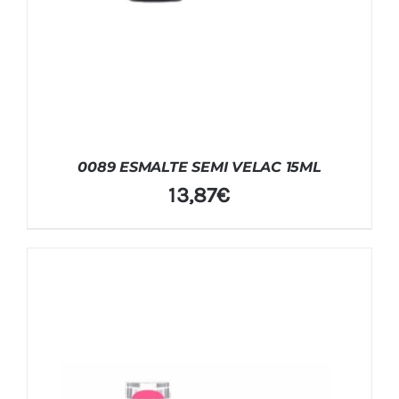
0089 ESMALTE SEMI VELAC 15ML
13,87
€