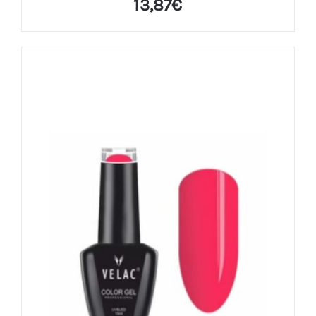
13,87
€