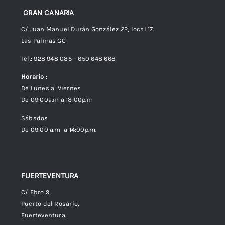
Preguntas frecuentes
GRAN CANARIA
C/ Juan Manuel Durán González 22, local 17.
Las Palmas GC
Envíos
Tel.: 928 948 085 – 650 648 668
Horario
:
Política de Privacidad
De Lunes a Viernes
De 09:00a.m a 18:00p.m
Política de cookies (UE)
Sábados
De 09:00 a.m a 14:00p.m.
FUERTEVENTURA
C/ Ebro 9,
Puerto del Rosario,
Fuerteventura.