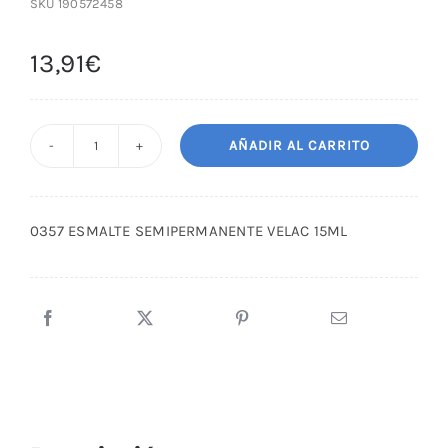
SKU
190572458
13,91
€
AÑADIR AL CARRITO
0357
ESMALTE
SEMIPERMANENTE
0357 ESMALTE SEMIPERMANENTE VELAC 15ML
VELAC
15ML
cantidad