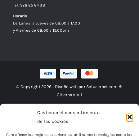
Tel: 928 85 84 38
Horario
:
De Lunes a Jueves de 08:00 a 17:00
y Viernes de 08:00 a 15:00p.m
© Copyright 2026 | Diseño web por
Solucionet.com
&
Cibernatural
Gestionar el consentimiento
de las cookies
Financiado por la Unión Europea – NextGenerationEU
Para ofrecer las mejores experiencias, utilizamos tecnologías como las