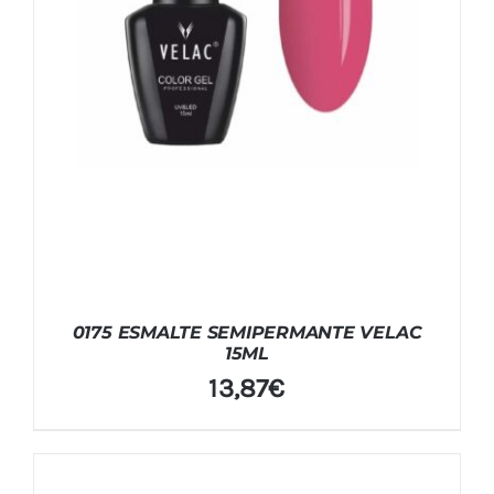
0175 ESMALTE SEMIPERMANTE VELAC
15ML
13,87
€