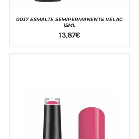
0037 ESMALTE SEMIPERMANENTE VELAC
15ML
13,87
€