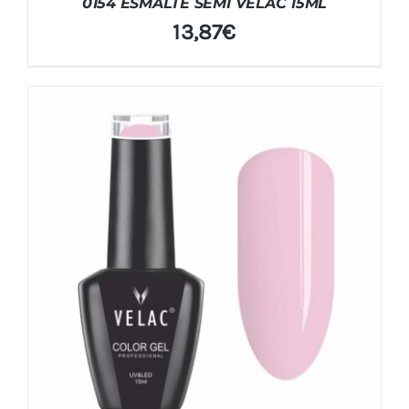
0154 ESMALTE SEMI VELAC 15ML
13,87
€