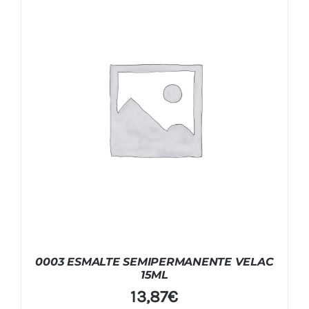
0003 ESMALTE SEMIPERMANENTE VELAC
15ML
13,87
€