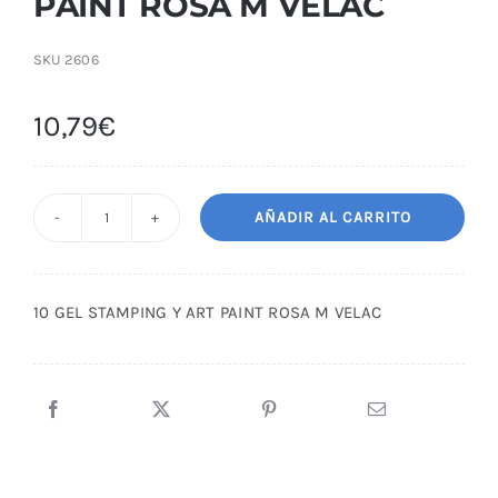
PAINT ROSA M VELAC
SKU
2606
10,79
€
AÑADIR AL CARRITO
10
GEL
STAMPING
10 GEL STAMPING Y ART PAINT ROSA M VELAC
Y
ART
PAINT
ROSA
M
VELAC