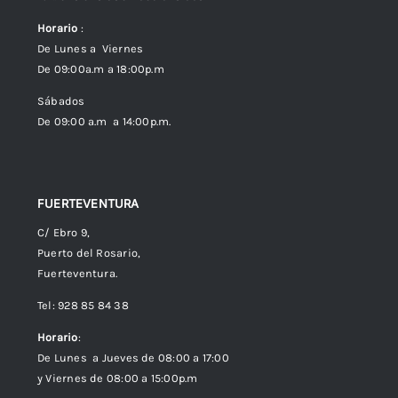
Horario
:
Política de Privacidad
De Lunes a Viernes
De 09:00a.m a 18:00p.m
Política de cookies (UE)
Sábados
De 09:00 a.m a 14:00p.m.
FUERTEVENTURA
C/ Ebro 9,
Puerto del Rosario,
Fuerteventura.
Tel: 928 85 84 38
Horario
:
De Lunes a Jueves de 08:00 a 17:00
y Viernes de 08:00 a 15:00p.m