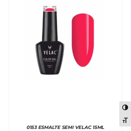
Alter
Alter
0153 ESMALTE SEMI VELAC 15ML