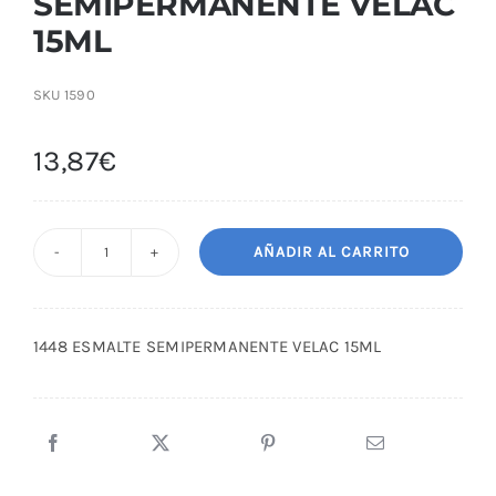
SEMIPERMANENTE VELAC
15ML
SKU
1590
13,87
€
AÑADIR AL CARRITO
1448
ESMALTE
SEMIPERMANENTE
1448 ESMALTE SEMIPERMANENTE VELAC 15ML
VELAC
15ML
cantidad