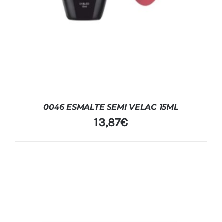
0046 ESMALTE SEMI VELAC 15ML
13,87
€