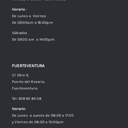
Horario
:
Política de Privacidad
De Lunes a Viernes
De 09:00a.m a 18:00p.m
Política de cookies (UE)
Sábados
De 09:00 a.m a 14:00p.m.
FUERTEVENTURA
C/ Ebro 9,
Puerto del Rosario,
Fuerteventura.
Tel: 928 85 84 38
Horario
:
De Lunes a Jueves de 08:00 a 17:00
y Viernes de 08:00 a 15:00p.m