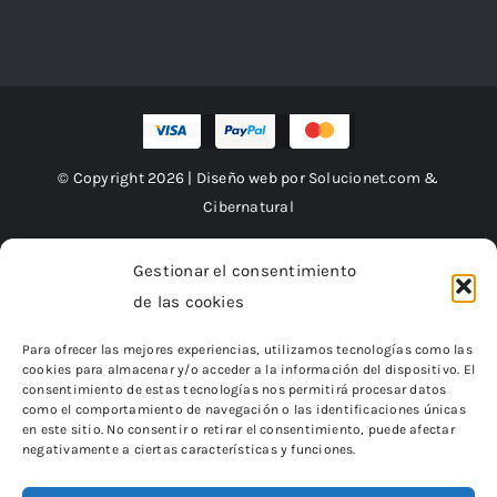
© Copyright 2026 | Diseño web por
Solucionet.com
&
Cibernatural
Gestionar el consentimiento
de las cookies
Financiado por la Unión Europea – NextGenerationEU
Para ofrecer las mejores experiencias, utilizamos tecnologías como las
cookies para almacenar y/o acceder a la información del dispositivo. El
consentimiento de estas tecnologías nos permitirá procesar datos
como el comportamiento de navegación o las identificaciones únicas
en este sitio. No consentir o retirar el consentimiento, puede afectar
negativamente a ciertas características y funciones.