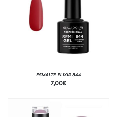
ESMALTE ELIXIR 844
7,00
€