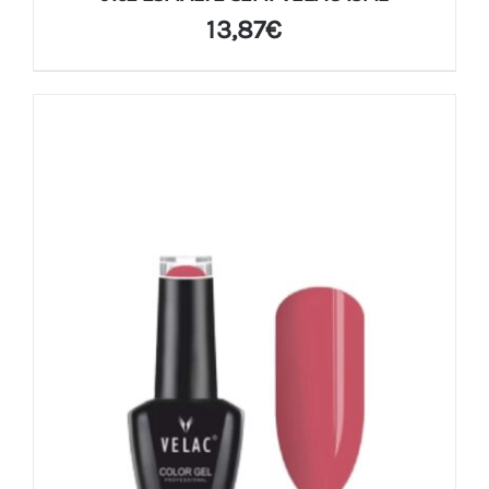
13,87
€