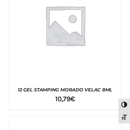
12 GEL STAMPING MORADO VELAC 8ML
10,79
€
Alter
Alter