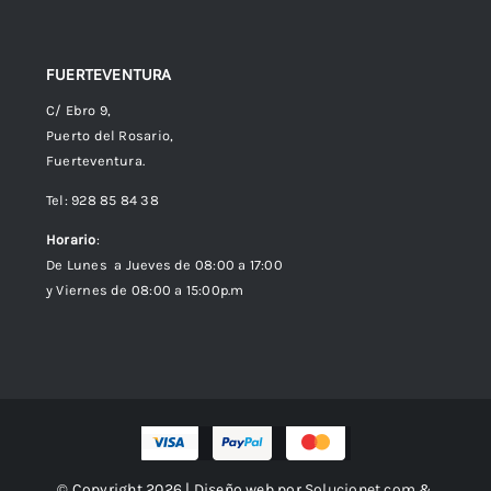
FUERTEVENTURA
C/ Ebro 9,
Puerto del Rosario,
Fuerteventura.
Tel: 928 85 84 38
Horario
:
De Lunes a Jueves de 08:00 a 17:00
y Viernes de 08:00 a 15:00p.m
© Copyright 2026 | Diseño web por
Solucionet.com
&