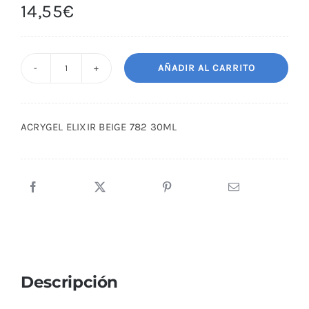
14,55
€
AÑADIR AL CARRITO
ACRYGEL
ELIXIR
BEIGE
ACRYGEL ELIXIR BEIGE 782 30ML
782
30ML
cantidad
Descripción