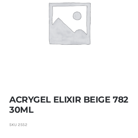
Contactar
ACRYGEL ELIXIR BEIGE 782
30ML
SKU
2552