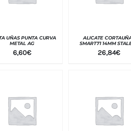
TA UÑAS PUNTA CURVA
ALICATE CORTAUÑ
METAL AG
SMART71 14MM STAL
6,60
€
26,84
€