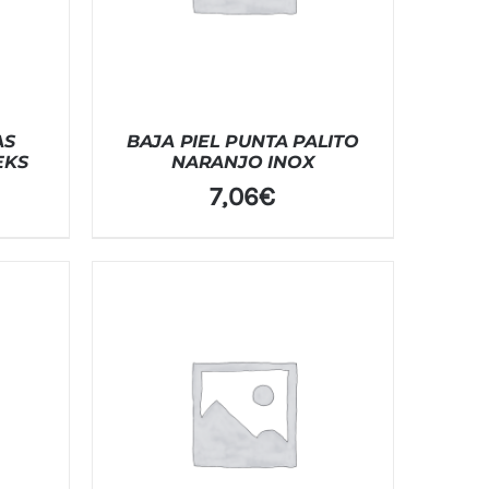
AS
BAJA PIEL PUNTA PALITO
EKS
NARANJO INOX
7,06
€