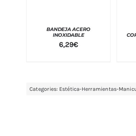
BANDEJA ACERO
INOXIDABLE
CO
6,29
€
Categories:
Estética-Herramientas-Manic