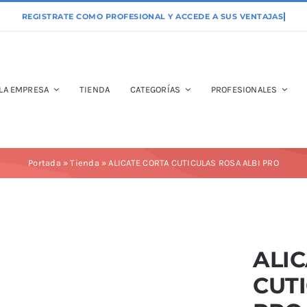
LA EMPRESA
TIENDA
CATEGORÍAS
PROFESIONALES
Portada
»
Tienda
»
ALICATE CORTA CUTICULAS ROSA ALBI PRO
ALI
CUTI