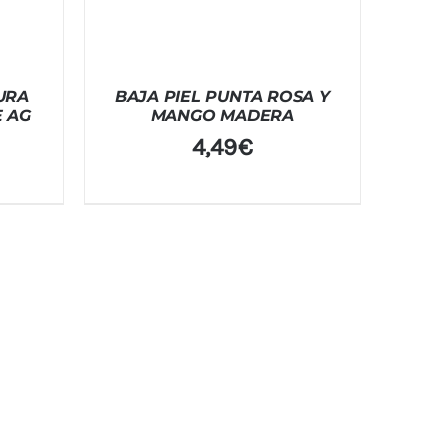
URA
BAJA PIEL PUNTA ROSA Y
 AG
MANGO MADERA
4,49
€