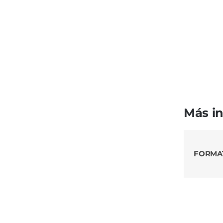
Más i
FORMA