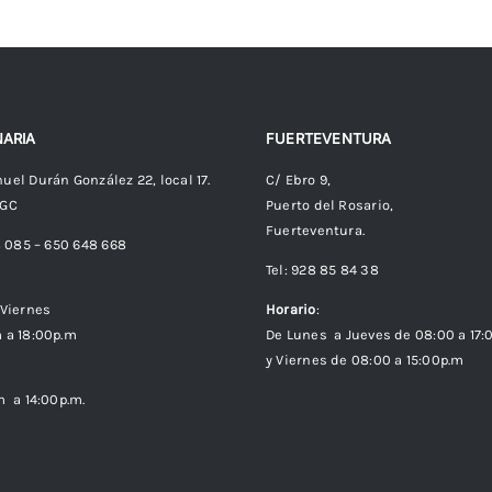
ARIA
FUERTEVENTURA
uel Durán González 22, local 17.
C/ Ebro 9,
 GC
Puerto del Rosario,
Fuerteventura.
8 085 – 650 648 668
Tel: 928 85 84 38
Viernes
Horario
:
 a 18:00p.m
De Lunes a Jueves de 08:00 a 17:
y Viernes de 08:00 a 15:00p.m
m a 14:00p.m.