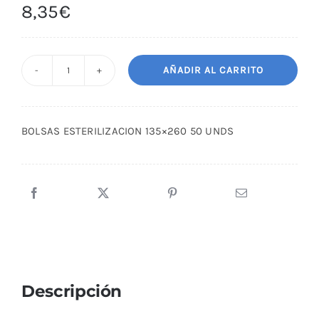
8,35
€
AÑADIR AL CARRITO
BOLSAS
ESTERILIZACION
135x260
BOLSAS ESTERILIZACION 135×260 50 UNDS
50
UNDS
cantidad
Descripción