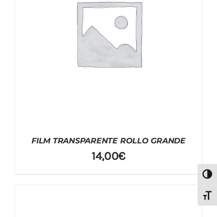
FILM TRANSPARENTE ROLLO GRANDE
14,00
€
Alter
Alter