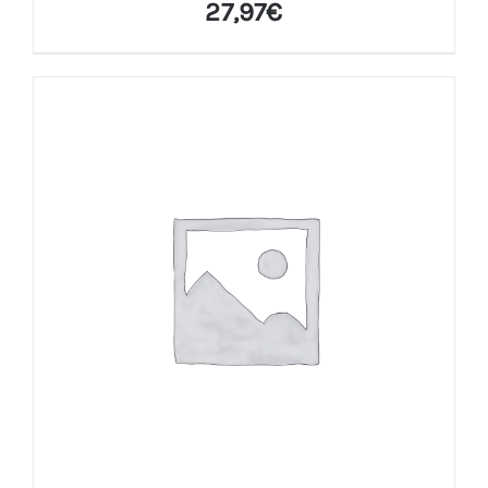
27,97
€