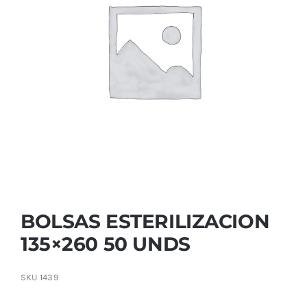
Contactar
BOLSAS ESTERILIZACION
135×260 50 UNDS
SKU
1439