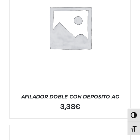
AFILADOR DOBLE CON DEPOSITO AG
3,38
€
Alter
Alter