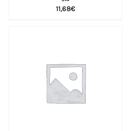
11,68
€