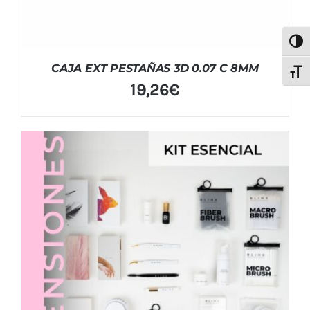
Alter
CAJA EXT PESTAÑAS 3D 0.07 C 8MM
Alter
19,26
€