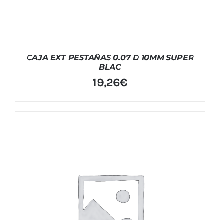
CAJA EXT PESTAÑAS 0.07 D 10MM SUPER
BLAC
19,26
€