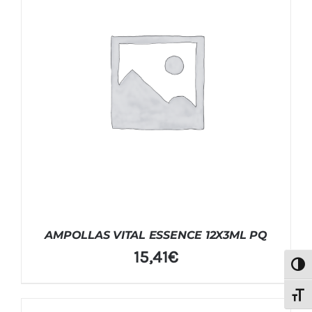
AMPOLLAS VITAL ESSENCE 12X3ML PQ
15,41
€
Alter
Alter