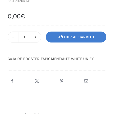
SKU
202660782
0,00
€
AÑADIR AL CARRITO
CAJA
DE
BOOSTER
CAJA DE BOOSTER ESPIGMENTANTE WHITE UNIFY
ESPIGMENTANTE
WHITE
UNIFY
cantidad