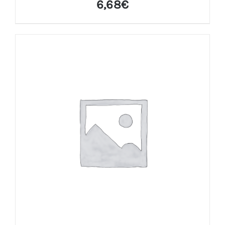
6,68
€