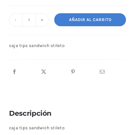
AÑADIR AL CARRITO
caja
tips
sandwich
caja tips sandwich stileto
stileto
cantidad
Descripción
caja tips sandwich stileto