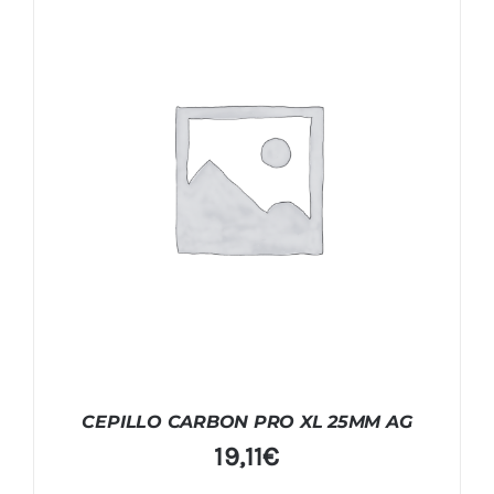
CEPILLO CARBON PRO XL 25MM AG
19,11
€