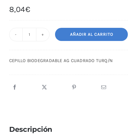
8,04
€
AÑADIR AL CARRITO
CEPILLO
BIODEGRADABLE
AG
CEPILLO BIODEGRADABLE AG CUADRADO TURQ/N
CUADRADO
TURQ/N
cantidad
Descripción