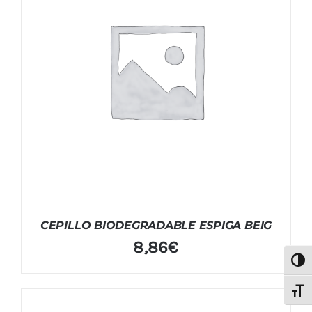
CEPILLO BIODEGRADABLE ESPIGA BEIG
8,86
€
Alter
Alter