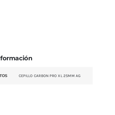
nformación
TOS
CEPILLO CARBON PRO XL 25MM AG