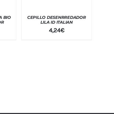
A BIO
CEPILLO DESENRREDADOR
OR
LILA ID ITALIAN
4,24
€