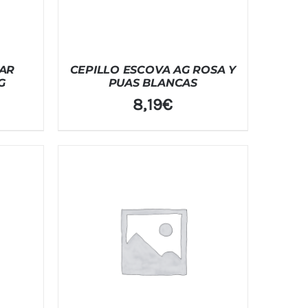
AR
CEPILLO ESCOVA AG ROSA Y
G
PUAS BLANCAS
8,19
€