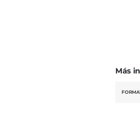
Más i
FORMA