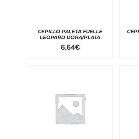
CEPILLO PALETA FUELLE
CEP
LEOPARD DORA/PLATA
6,64
€