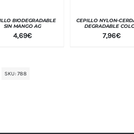
ILLO BIODEGRADABLE
CEPILLO NYLON-CERD
SIN MANGO AG
DEGRADABLE COL
4,69
€
7,96
€
SKU:
788