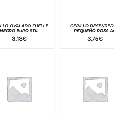
ILLO OVALADO FUELLE
CEPILLO DESENRED
NEGRO EURO STIL
PEQUEÑO ROSA A
3,18
€
3,75
€