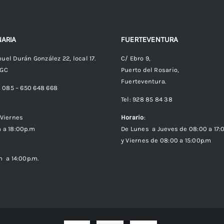
ARIA
FUERTEVENTURA
uel Durán González 22, local 17.
C/ Ebro 9,
 GC
Puerto del Rosario,
Fuerteventura.
8 085 – 650 648 668
Tel: 928 85 84 38
Viernes
Horario
:
 a 18:00p.m
De Lunes a Jueves de 08:00 a 17:
y Viernes de 08:00 a 15:00p.m
m a 14:00p.m.