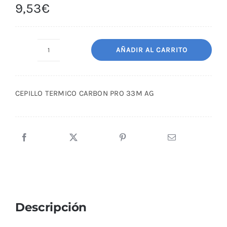
9,53
€
AÑADIR AL CARRITO
CEPILLO
TERMICO
CARBON
CEPILLO TERMICO CARBON PRO 33M AG
PRO
33M
AG
cantidad
Descripción