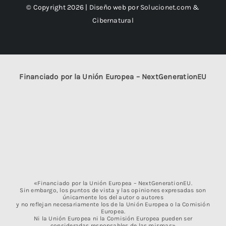
© Copyright 2026 | Diseño web por
Solucionet.com
&
Cibernatural
Financiado por la Unión Europea – NextGenerationEU
«Financiado por la Unión Europea – NextGenerationEU.
Sin embargo, los puntos de vista y las opiniones expresadas son
únicamente los del autor o autores
y no reflejan necesariamente los de la Unión Europea o la Comisión
Europea.
Ni la Unión Europea ni la Comisión Europea pueden ser
consideradas responsables de las mismas»