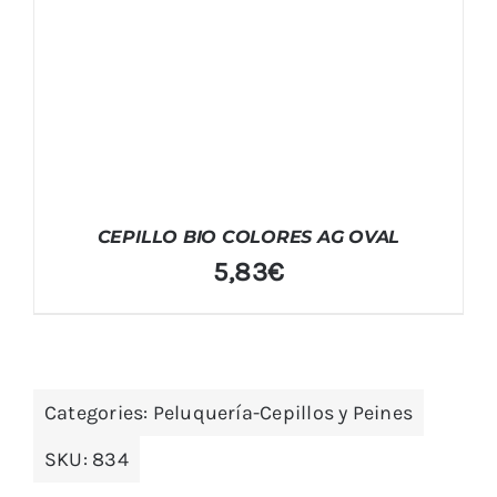
CEPILLO BIO COLORES AG OVAL
5,83
€
Categories:
Peluquería-Cepillos y Peines
SKU:
834