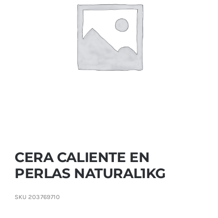
Contactar
CERA CALIENTE EN
PERLAS NATURAL1KG
SKU
203769710