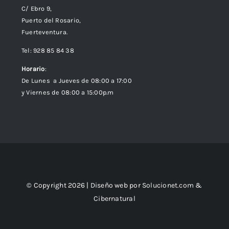
C/ Ebro 9,
Puerto del Rosario,
Fuerteventura.
Tel: 928 85 84 38
Horario
:
De Lunes a Jueves de 08:00 a 17:00
y Viernes de 08:00 a 15:00p.m
© Copyright 2026 | Diseño web por
Solucionet.com
&
Cibernatural