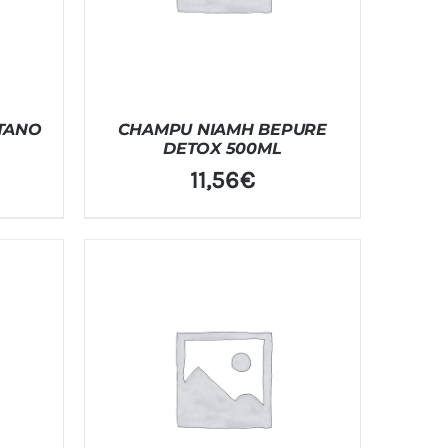
TANO
CHAMPU NIAMH BEPURE
DETOX 500ML
11,56
€