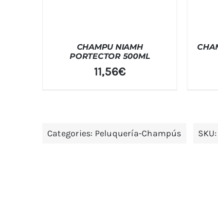
CHAMPU NIAMH
CHA
PORTECTOR 500ML
11,56
€
Categories:
Peluquería-Champús
SKU