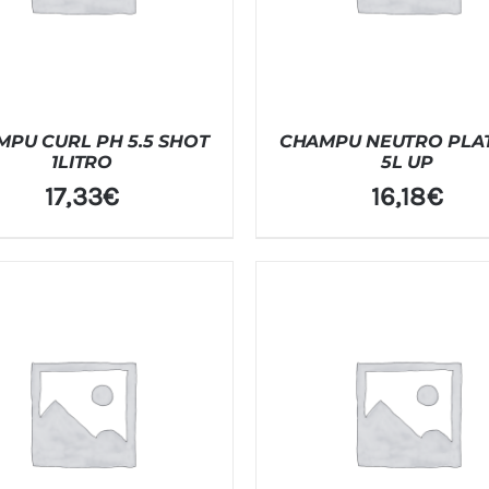
PU CURL PH 5.5 SHOT
CHAMPU NEUTRO PLA
1LITRO
5L UP
17,33
€
16,18
€