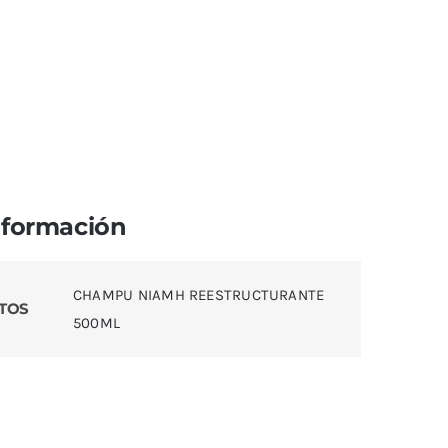
nformación
CHAMPU NIAMH REESTRUCTURANTE
TOS
500ML