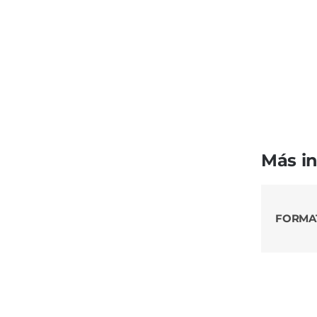
Más i
FORMA