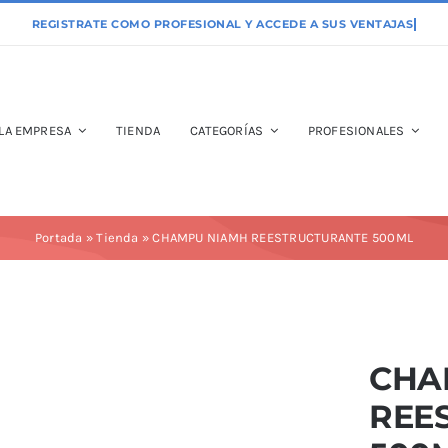
LA EMPRESA
TIENDA
CATEGORÍAS
PROFESIONALES
Portada
»
Tienda
»
CHAMPU NIAMH REESTRUCTURANTE 500ML
CHA
REE