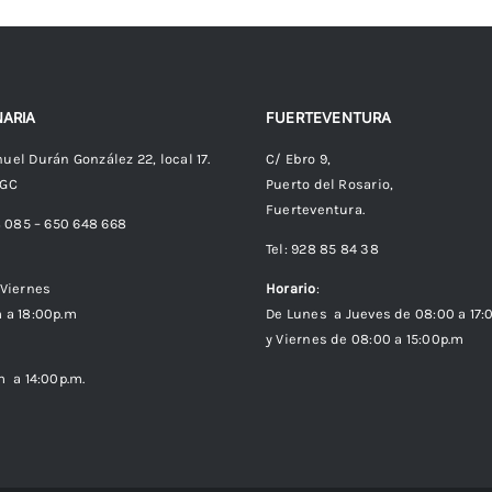
ARIA
FUERTEVENTURA
uel Durán González 22, local 17.
C/ Ebro 9,
 GC
Puerto del Rosario,
Fuerteventura.
8 085 – 650 648 668
Tel: 928 85 84 38
Viernes
Horario
:
 a 18:00p.m
De Lunes a Jueves de 08:00 a 17:
y Viernes de 08:00 a 15:00p.m
m a 14:00p.m.