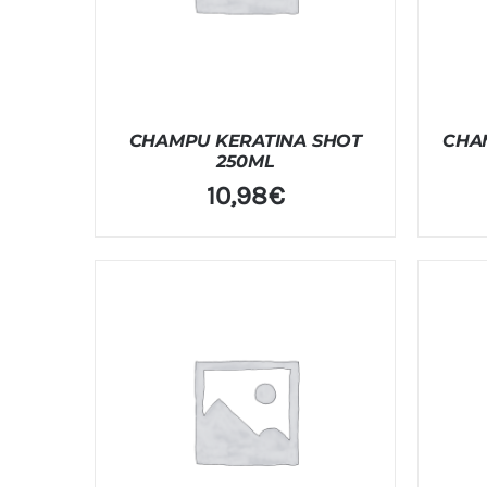
CHAMPU KERATINA SHOT
CHAM
250ML
10,98
€