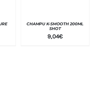
URE
CHAMPU K-SMOOTH 200ML
SHOT
9,04
€