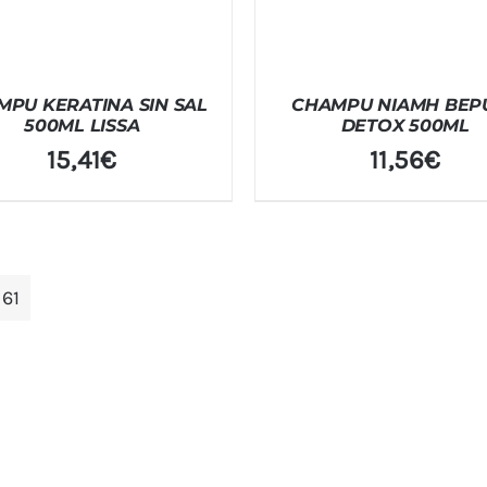
PU KERATINA SIN SAL
CHAMPU NIAMH BEP
500ML LISSA
DETOX 500ML
15,41
€
11,56
€
:
61