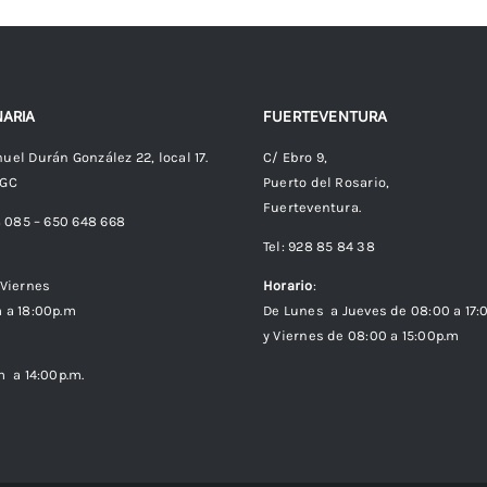
ARIA
FUERTEVENTURA
uel Durán González 22, local 17.
C/ Ebro 9,
 GC
Puerto del Rosario,
Fuerteventura.
8 085 – 650 648 668
Tel: 928 85 84 38
Viernes
Horario
:
 a 18:00p.m
De Lunes a Jueves de 08:00 a 17:
y Viernes de 08:00 a 15:00p.m
m a 14:00p.m.