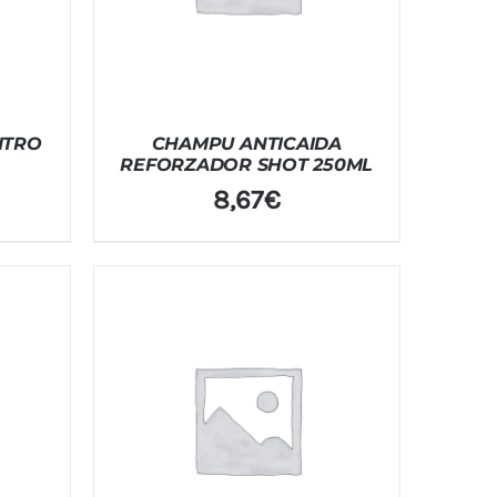
ITRO
CHAMPU ANTICAIDA
REFORZADOR SHOT 250ML
8,67
€