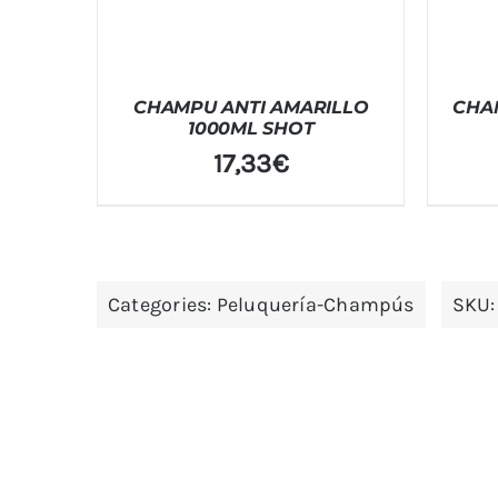
CHAMPU ANTI AMARILLO
CHAM
1000ML SHOT
17,33
€
Categories:
Peluquería-Champús
SKU