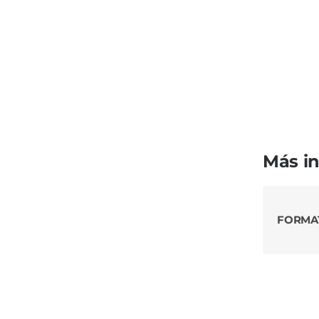
Más i
FORMA