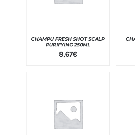
CHAMPU FRESH SHOT SCALP
CHA
PURIFYING 250ML
8,67
€