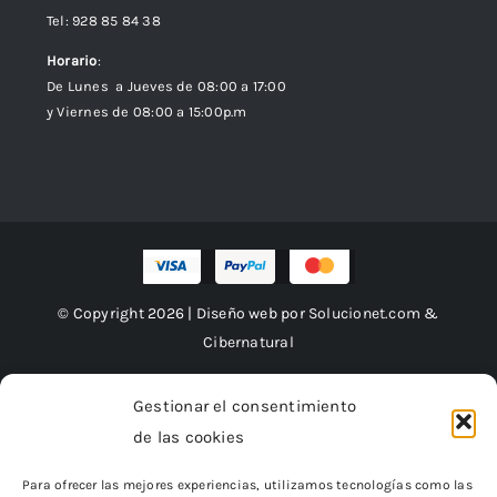
Tel: 928 85 84 38
Horario
:
De Lunes a Jueves de 08:00 a 17:00
y Viernes de 08:00 a 15:00p.m
© Copyright 2026 | Diseño web por
Solucionet.com
&
Cibernatural
Gestionar el consentimiento
de las cookies
Financiado por la Unión Europea – NextGenerationEU
Para ofrecer las mejores experiencias, utilizamos tecnologías como las