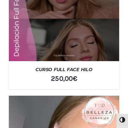
CURSO FULL FACE HILO
250,00
€
Alter