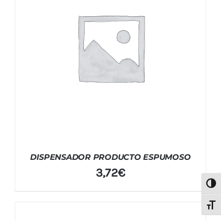
DISPENSADOR PRODUCTO ESPUMOSO
3,72
€
Alter
Alter