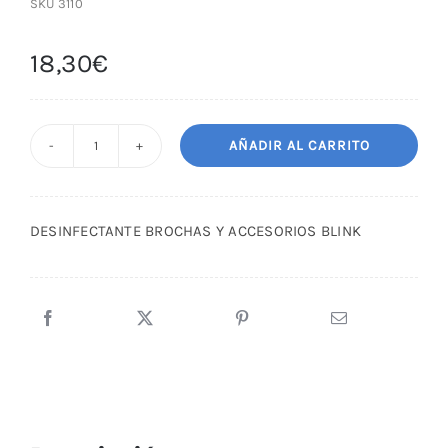
SKU
3110
18,30
€
AÑADIR AL CARRITO
DESINFECTANTE
BROCHAS
Y
DESINFECTANTE BROCHAS Y ACCESORIOS BLINK
ACCESORIOS
BLINK
cantidad