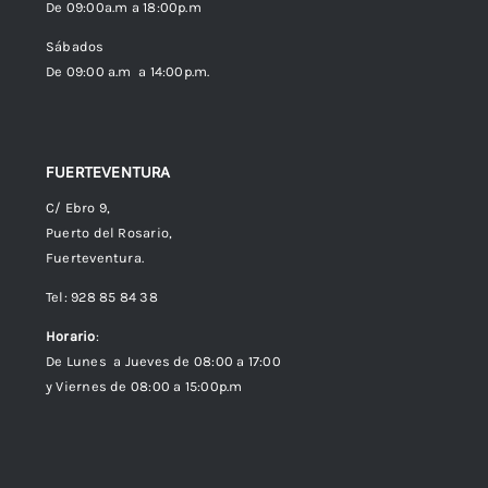
De 09:00a.m a 18:00p.m
Política de cookies (UE)
Sábados
De 09:00 a.m a 14:00p.m.
FUERTEVENTURA
C/ Ebro 9,
Puerto del Rosario,
Fuerteventura.
Tel: 928 85 84 38
Horario
:
De Lunes a Jueves de 08:00 a 17:00
y Viernes de 08:00 a 15:00p.m