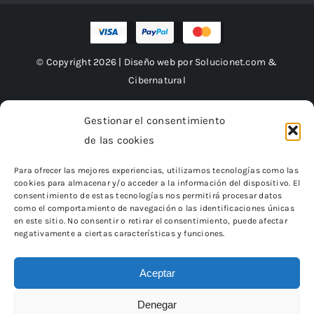
© Copyright 2026 | Diseño web por
Solucionet.com
&
Cibernatural
Gestionar el consentimiento
de las cookies
Financiado por la Unión Europea – NextGenerationEU
Para ofrecer las mejores experiencias, utilizamos tecnologías como las
cookies para almacenar y/o acceder a la información del dispositivo. El
consentimiento de estas tecnologías nos permitirá procesar datos
como el comportamiento de navegación o las identificaciones únicas
en este sitio. No consentir o retirar el consentimiento, puede afectar
negativamente a ciertas características y funciones.
Aceptar
Denegar
«Financiado por la Unión Europea – NextGenerationEU.