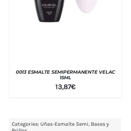
0013 ESMALTE SEMIPERMANENTE VELAC
15ML
13,87
€
Categories:
Uñas-Esmalte Semi, Bases y
Brillos