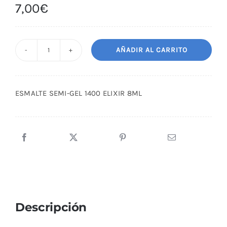
7,00
€
AÑADIR AL CARRITO
ESMALTE
SEMI-
GEL
ESMALTE SEMI-GEL 1400 ELIXIR 8ML
1400
ELIXIR
8ML
cantidad
Descripción