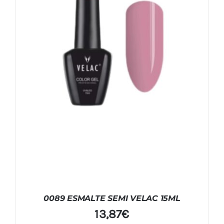
0089 ESMALTE SEMI VELAC 15ML
13,87
€