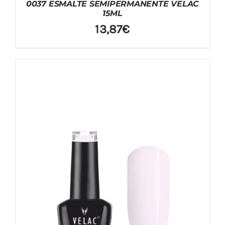
0037 ESMALTE SEMIPERMANENTE VELAC
15ML
13,87
€