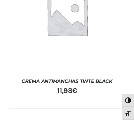
CREMA ANTIMANCHAS TINTE BLACK
11,98
€
Alter
Alter