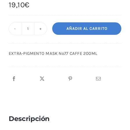
19,10
€
AÑADIR AL CARRITO
EXTRA-
PIGMENTO
MASK
EXTRA-PIGMENTO MASK Nº77 CAFFE 200ML
Nº77
CAFFE
200ML
cantidad
Descripción