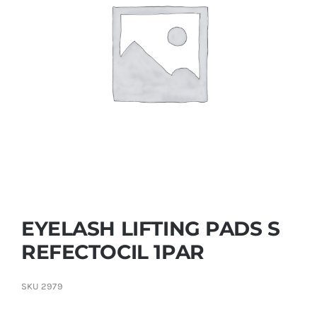
Contactar
EYELASH LIFTING PADS S
REFECTOCIL 1PAR
SKU
2979