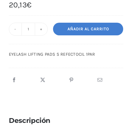
20,13
€
AÑADIR AL CARRITO
EYELASH
LIFTING
PADS
EYELASH LIFTING PADS S REFECTOCIL 1PAR
S
REFECTOCIL
1PAR
cantidad
Descripción