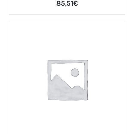
85,51
€