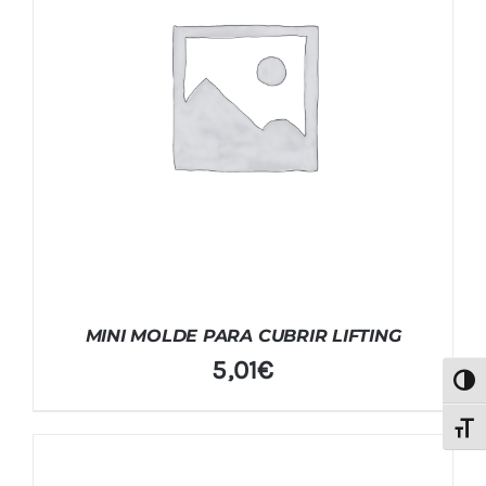
MINI MOLDE PARA CUBRIR LIFTING
5,01
€
Alter
Alter