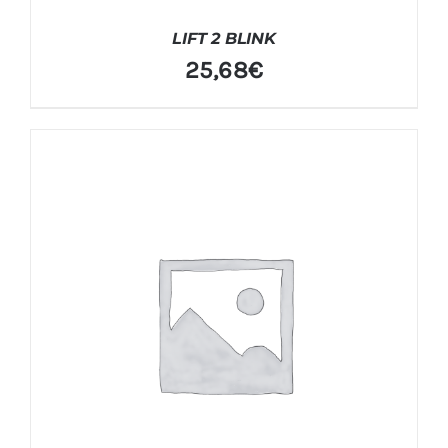
LIFT 2 BLINK
25,68
€