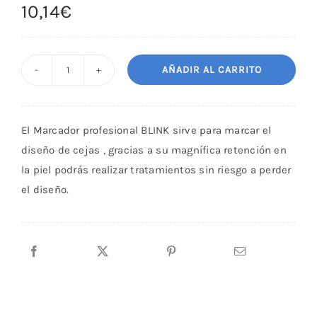
10,14
€
AÑADIR AL CARRITO
HILO
MAPPING
MARRON
El Marcador profesional BLINK sirve para marcar el
BLINK
diseño de cejas , gracias a su magnífica retención en
cantidad
la piel podrás realizar tratamientos sin riesgo a perder
el diseño.