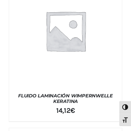
FLUIDO LAMINACIÓN WIMPERNWELLE
KERATINA
Alter
14,12
€
Alter