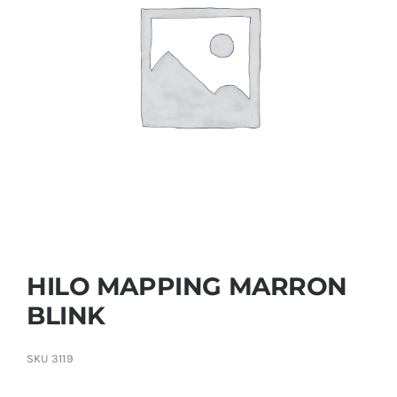
Contactar
HILO MAPPING MARRON
BLINK
SKU
3119