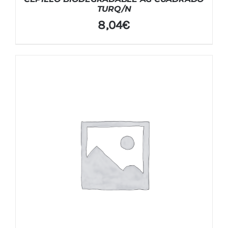
TURQ/N
8,04
€