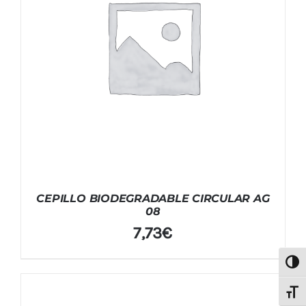
CEPILLO BIODEGRADABLE CIRCULAR AG
08
7,73
€
Alter
Alter