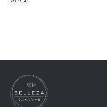
SKU:
850