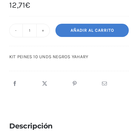
12,71
€
AÑADIR AL CARRITO
KIT
PEINES
10
KIT PEINES 10 UNDS NEGROS YAHARY
UNDS
NEGROS
YAHARY
cantidad
Descripción