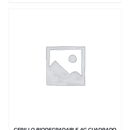
CEPILLO BIODEGRADABLE AG CUADRADO