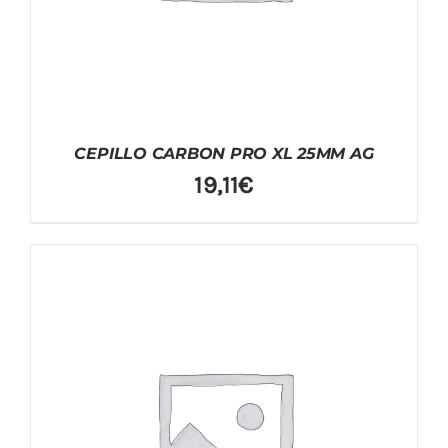
CEPILLO CARBON PRO XL 25MM AG
19,11
€