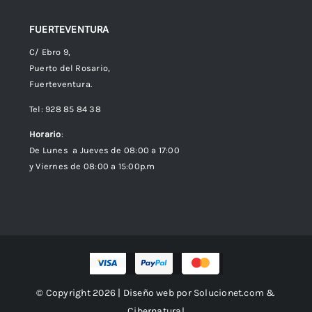
FUERTEVENTURA
C/ Ebro 9,
Puerto del Rosario,
Fuerteventura.
Tel: 928 85 84 38
Horario
:
De Lunes a Jueves de 08:00 a 17:00
y Viernes de 08:00 a 15:00p.m
© Copyright 2026 | Diseño web por
Solucionet.com
&
Cibernatural