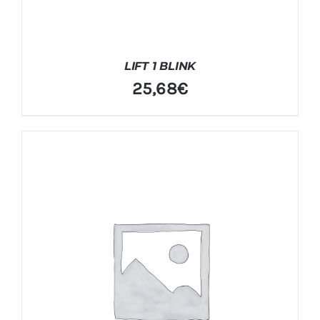
LIFT 1 BLINK
25,68
€