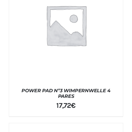
POWER PAD Nº3 WIMPERNWELLE 4
PARES
17,72
€