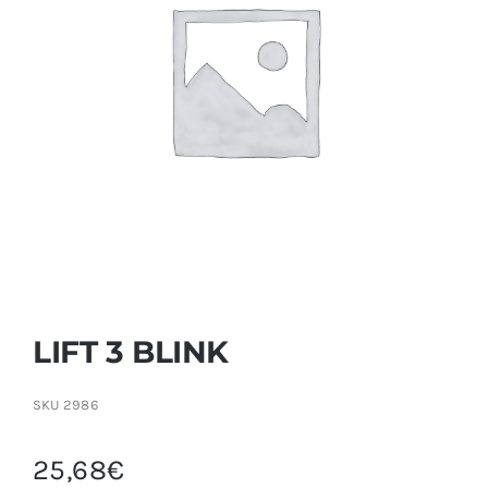
Contactar
LIFT 3 BLINK
SKU
2986
25,68
€