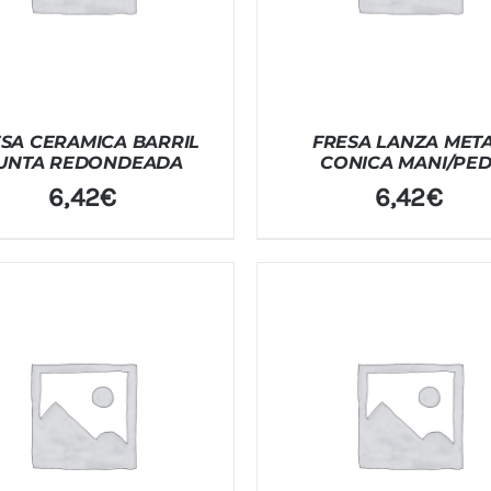
SA CERAMICA BARRIL
FRESA LANZA MET
UNTA REDONDEADA
CONICA MANI/PED
6,42
€
6,42
€