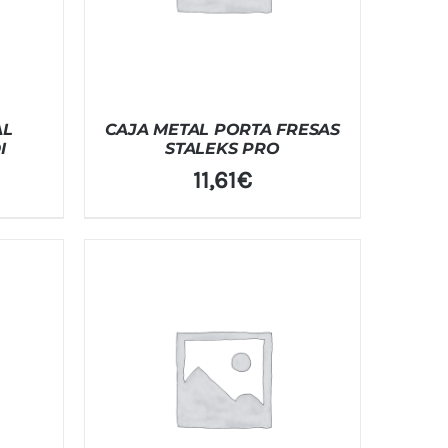
AL
CAJA METAL PORTA FRESAS
I
STALEKS PRO
11,61
€