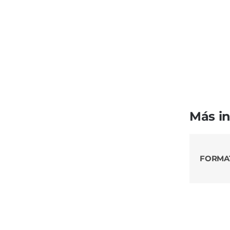
Más i
FORMA