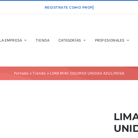
LA EMPRESA
TIENDA
CATEGORÍAS
PROFESIONALES
Portada
»
Tienda
»
LIMA MINI COLORES UNIDAD AZUL/ROSA
LIMA
UNI