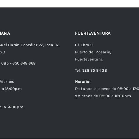
ARIA
FUERTEVENTURA
uel Durán González 22, local 17.
C/ Ebro 9,
 GC
Puerto del Rosario,
Fuerteventura.
8 085 – 650 648 668
Tel: 928 85 84 38
Viernes
Horario
:
 a 18:00p.m
De Lunes a Jueves de 08:00 a 17:
y Viernes de 08:00 a 15:00p.m
m a 14:00p.m.