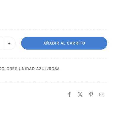
AÑADIR AL CARRITO
IMA
INI
OLORES
 COLORES UNIDAD AZUL/ROSA
NIDAD
ZUL/ROSA
antidad