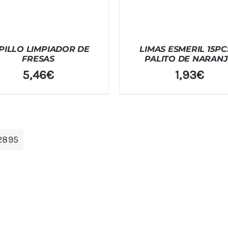
PILLO LIMPIADOR DE
LIMAS ESMERIL 15PC
FRESAS
PALITO DE NARAN
5,46
€
1,93
€
2895