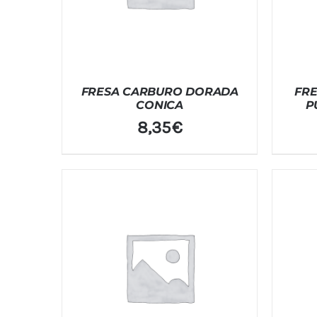
FRESA CARBURO DORADA
FRE
CONICA
P
8,35
€