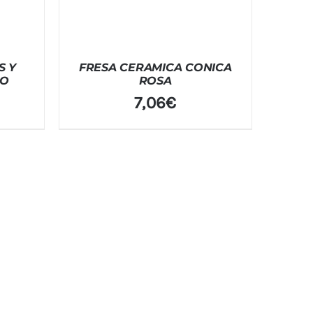
S Y
FRESA CERAMICA CONICA
JO
ROSA
7,06
€