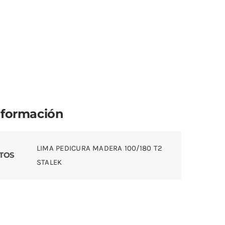
nformación
LIMA PEDICURA MADERA 100/180 T2
TOS
STALEK