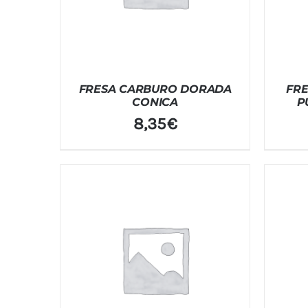
FRESA CARBURO DORADA
FRE
CONICA
P
8,35
€