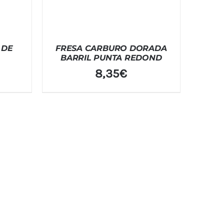
 DE
FRESA CARBURO DORADA
BARRIL PUNTA REDOND
8,35
€