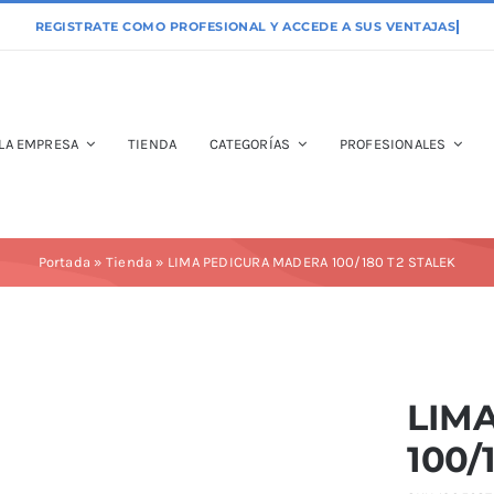
LA EMPRESA
TIENDA
CATEGORÍAS
PROFESIONALES
Portada
»
Tienda
»
LIMA PEDICURA MADERA 100/180 T2 STALEK
LIM
100/