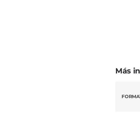
Más i
FORMA