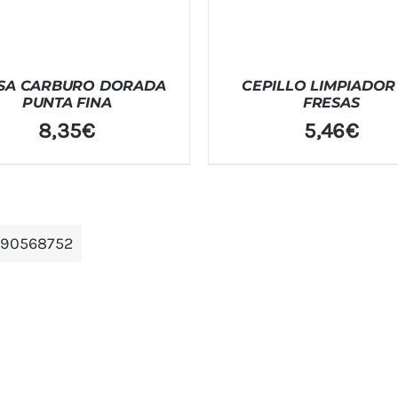
SA CARBURO DORADA
CEPILLO LIMPIADOR
PUNTA FINA
FRESAS
8,35
€
5,46
€
190568752