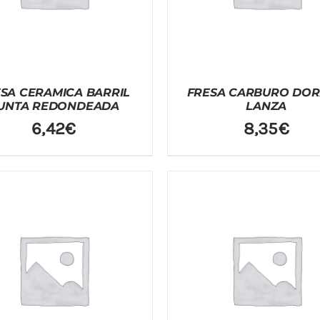
SA CERAMICA BARRIL
FRESA CARBURO DO
UNTA REDONDEADA
LANZA
6,42
€
8,35
€