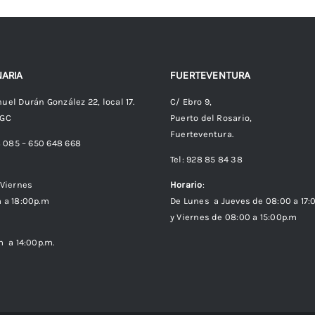
ARIA
FUERTEVENTURA
uel Durán González 22, local 17.
C/ Ebro 9,
 GC
Puerto del Rosario,
Fuerteventura.
8 085 – 650 648 668
Tel: 928 85 84 38
Viernes
Horario
:
 a 18:00p.m
De Lunes a Jueves de 08:00 a 17:
y Viernes de 08:00 a 15:00p.m
m a 14:00p.m.