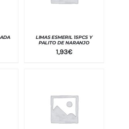
RADA
LIMAS ESMERIL 15PCS Y
PALITO DE NARANJO
1,93
€