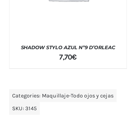
SHADOW STYLO AZUL Nº9 D’ORLEAC
7,70
€
Categories:
Maquillaje-Todo ojos y cejas
SKU:
3145