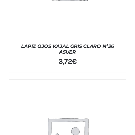
LAPIZ OJOS KAJAL GRIS CLARO Nº36
ASUER
3,72
€