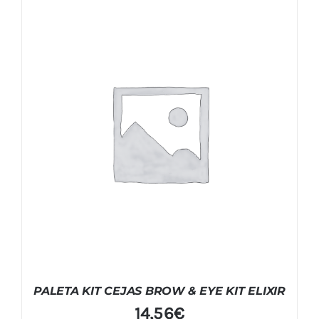
PALETA KIT CEJAS BROW & EYE KIT ELIXIR
14,56
€