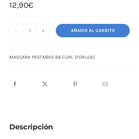
12,90
€
AÑADIR AL CARRITO
MASCARA
PESTAÑAS
BB
MASCARA PESTAÑAS BB CURL D’ORLEAC
CURL
D'ORLEAC
cantidad
Descripción