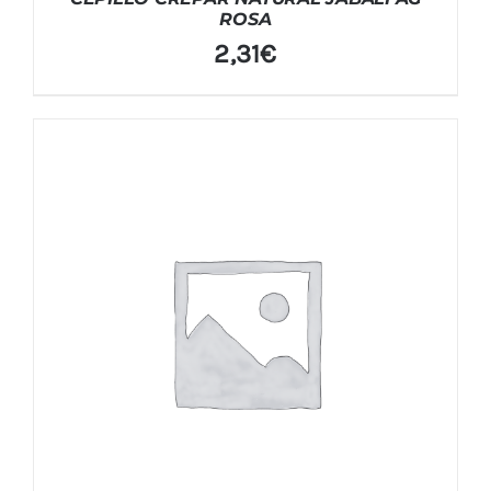
ROSA
2,31
€