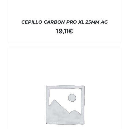
CEPILLO CARBON PRO XL 25MM AG
19,11
€