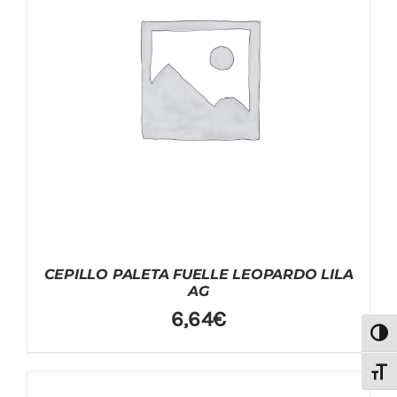
CEPILLO PALETA FUELLE LEOPARDO LILA
AG
6,64
€
Alter
Alter