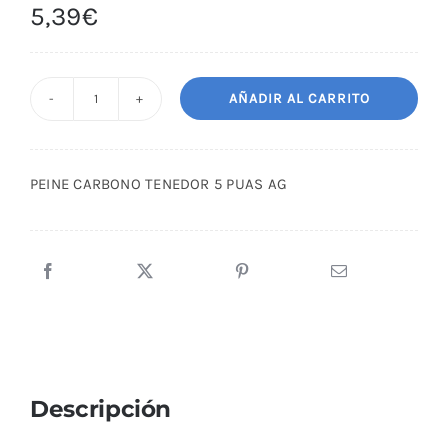
5,39
€
AÑADIR AL CARRITO
PEINE
CARBONO
TENEDOR
PEINE CARBONO TENEDOR 5 PUAS AG
5
PUAS
AG
cantidad
Descripción