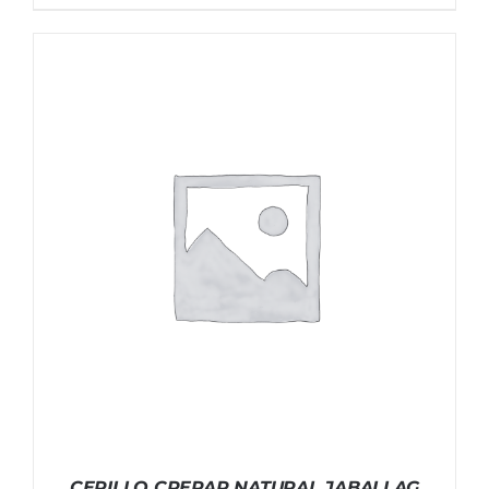
CEPILLO CREPAR NATURAL JABALI AG