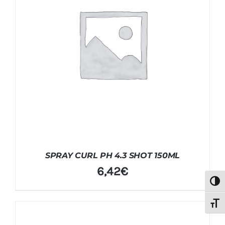
SPRAY CURL PH 4.3 SHOT 150ML
6,42
€
Alter
Alter