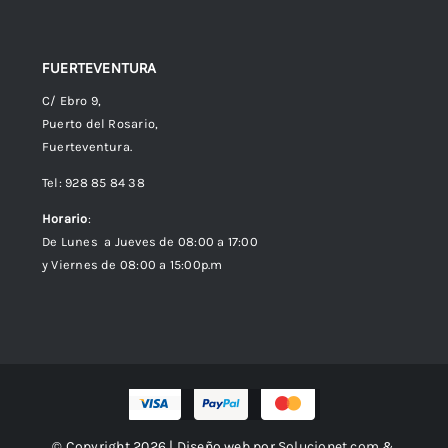
FUERTEVENTURA
C/ Ebro 9,
Puerto del Rosario,
Fuerteventura.
Tel: 928 85 84 38
Horario
:
De Lunes a Jueves de 08:00 a 17:00
y Viernes de 08:00 a 15:00p.m
© Copyright 2026 | Diseño web por
Solucionet.com
&