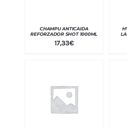
CHAMPU ANTICAIDA
H
REFORZADOR SHOT 1000ML
LA
17,33
€