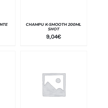
NTE
CHAMPU K-SMOOTH 200ML
SHOT
9,04
€