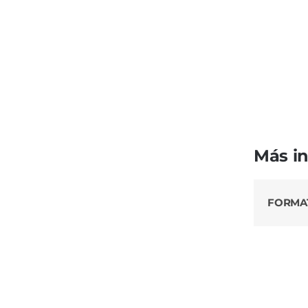
Más i
FORMA