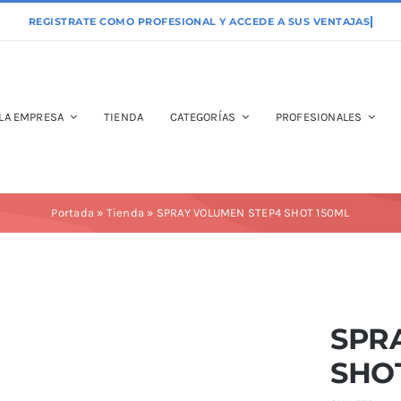
LA EMPRESA
TIENDA
CATEGORÍAS
PROFESIONALES
Portada
»
Tienda
»
SPRAY VOLUMEN STEP4 SHOT 150ML
SPR
SHO