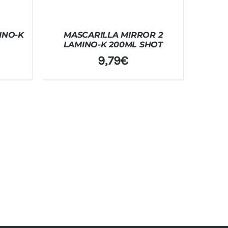
INO-K
MASCARILLA MIRROR 2
LAMINO-K 200ML SHOT
9,79
€