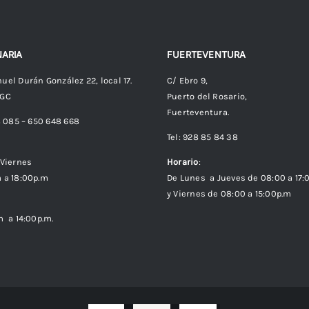
ARIA
FUERTEVENTURA
uel Durán González 22, local 17.
C/ Ebro 9,
 GC
Puerto del Rosario,
Fuerteventura.
8 085 – 650 648 668
Tel: 928 85 84 38
Viernes
Horario
:
 a 18:00p.m
De Lunes a Jueves de 08:00 a 17:
y Viernes de 08:00 a 15:00p.m
m a 14:00p.m.