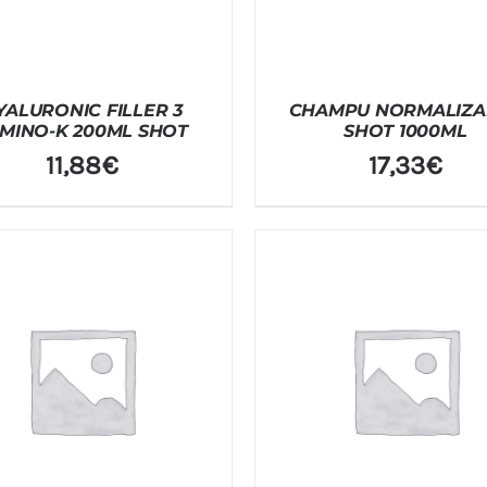
YALURONIC FILLER 3
CHAMPU NORMALIZA
MINO-K 200ML SHOT
SHOT 1000ML
11,88
€
17,33
€