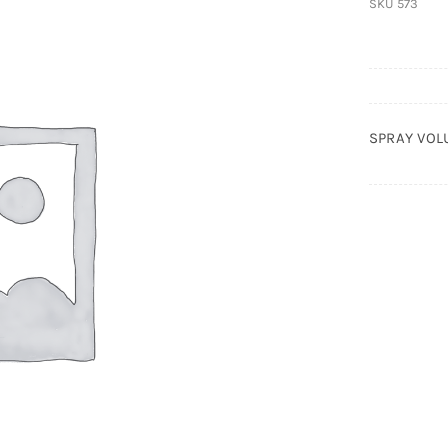
SKU
573
SPRAY VOL