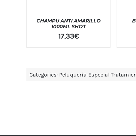
CHAMPU ANTI AMARILLO
B
1000ML SHOT
17,33
€
Categories:
Peluquería-Especial Tratamien