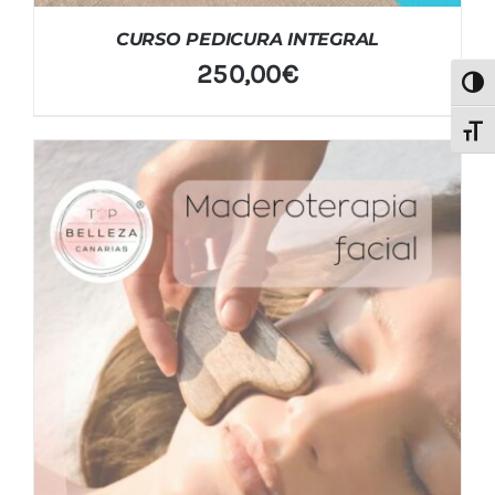
CURSO PEDICURA INTEGRAL
250,00
€
Alter
Alter