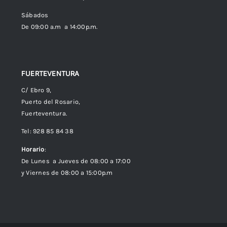
Política de cookies (UE)
Sábados
De 09:00 a.m a 14:00p.m.
FUERTEVENTURA
C/ Ebro 9,
Puerto del Rosario,
Fuerteventura.
Tel: 928 85 84 38
Horario
:
De Lunes a Jueves de 08:00 a 17:00
y Viernes de 08:00 a 15:00p.m