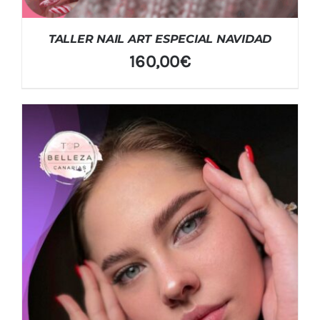
TALLER NAIL ART ESPECIAL NAVIDAD
160,00
€