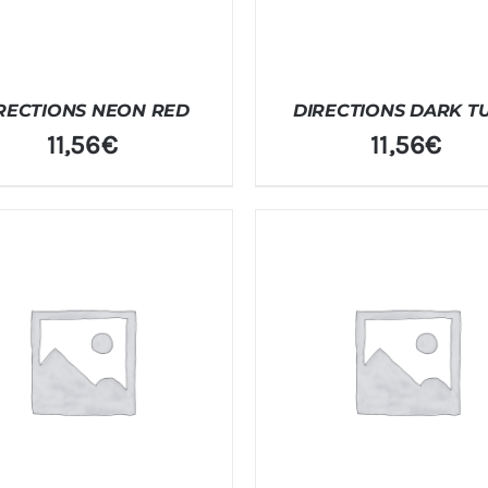
RECTIONS NEON RED
DIRECTIONS DARK TU
11,56
€
11,56
€