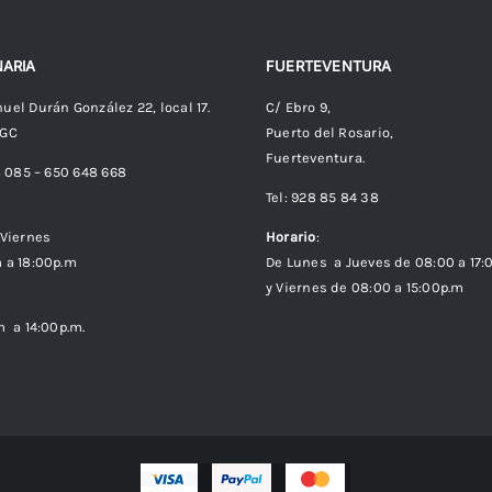
ARIA
FUERTEVENTURA
uel Durán González 22, local 17.
C/ Ebro 9,
 GC
Puerto del Rosario,
Fuerteventura.
8 085 – 650 648 668
Tel: 928 85 84 38
Viernes
Horario
:
 a 18:00p.m
De Lunes a Jueves de 08:00 a 17:
y Viernes de 08:00 a 15:00p.m
m a 14:00p.m.