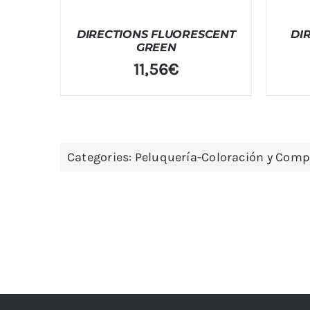
DIRECTIONS FLUORESCENT
DI
GREEN
11,56
€
Categories:
Peluquería-Coloración y Com