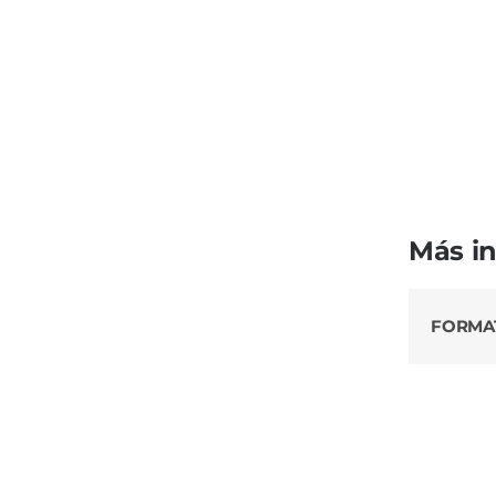
Más i
FORMA