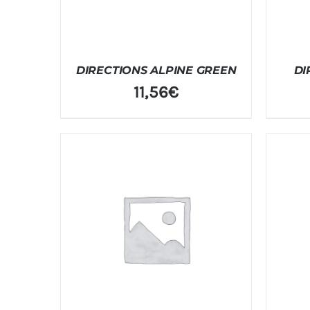
DIRECTIONS ALPINE GREEN
DI
11,56
€