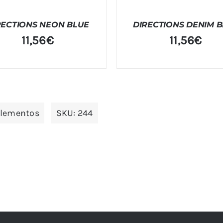
RECTIONS NEON BLUE
DIRECTIONS DENIM 
11,56
€
11,56
€
plementos
SKU:
244