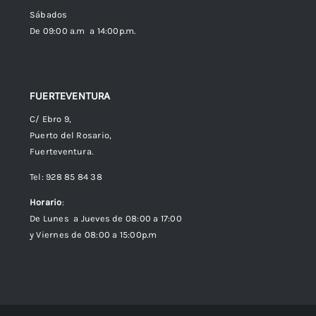
Política de cookies (UE)
Sábados
De 09:00 a.m a 14:00p.m.
FUERTEVENTURA
C/ Ebro 9,
Puerto del Rosario,
Fuerteventura.
Tel: 928 85 84 38
Horario
:
De Lunes a Jueves de 08:00 a 17:00
y Viernes de 08:00 a 15:00p.m