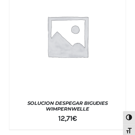
SOLUCION DESPEGAR BIGUDIES
WIMPERNWELLE
12,71
€
Alter
Alter