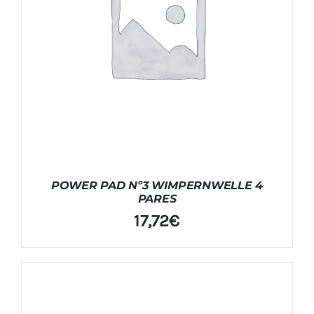
POWER PAD Nº3 WIMPERNWELLE 4
PARES
17,72
€