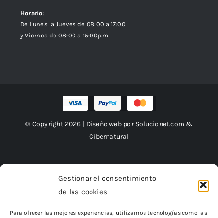
Horario
:
De Lunes a Jueves de 08:00 a 17:00
y Viernes de 08:00 a 15:00p.m
© Copyright 2026 | Diseño web por
Solucionet.com
&
Cibernatural
Gestionar el consentimiento
Financiado por la Unión Europea –
de las cookies
NextGenerationEU
Para ofrecer las mejores experiencias, utilizamos tecnologías como las