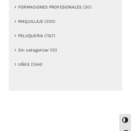
FORMACIONES PROFESIONALES
(30)
MAQUILLAJE
(200)
PELUQUERIA
(1167)
Sin categorizar
(10)
UÑAS
(1544)
Alter