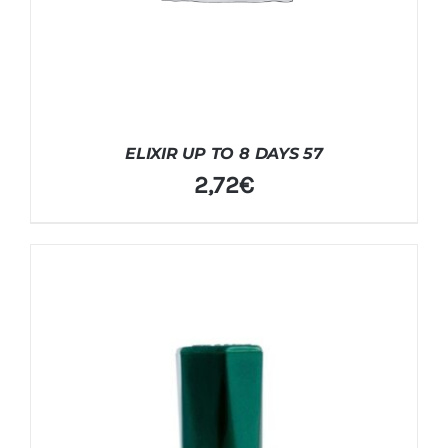
ELIXIR UP TO 8 DAYS 57
2,72
€