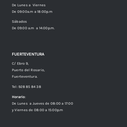
De Lunes a Viernes
De 09:00a.m a 18:00p.m
Política de cookies (UE)
Sábados
De 09:00 a.m a 14:00p.m.
FUERTEVENTURA
C/ Ebro 9,
Puerto del Rosario,
Fuerteventura.
Tel: 928 85 84 38
Horario
:
De Lunes a Jueves de 08:00 a 17:00
y Viernes de 08:00 a 15:00p.m