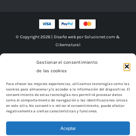
© Copyright 2026 | Diseño web por
Solucionet.com
&
Cibernatural
Gestionar el consentimiento
de las cookies
Financiado por la Unión Europea – NextGenerationEU
Para ofrecer las mejores experiencias, utilizamos tecnologías como las
cookies para almacenar y/o acceder a la información del dispositivo. El
consentimiento de estas tecnologías nos permitirá procesar datos
como el comportamiento de navegación o las identificaciones únicas
en este sitio. No consentir o retirar el consentimiento, puede afectar
negativamente a ciertas características y funciones.
Aceptar