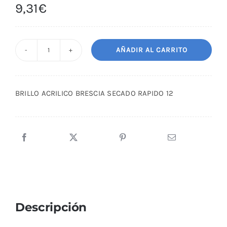
9,31
€
AÑADIR AL CARRITO
BRILLO
ACRILICO
BRESCIA
BRILLO ACRILICO BRESCIA SECADO RAPIDO 12
SECADO
RAPIDO
12
cantidad
Descripción