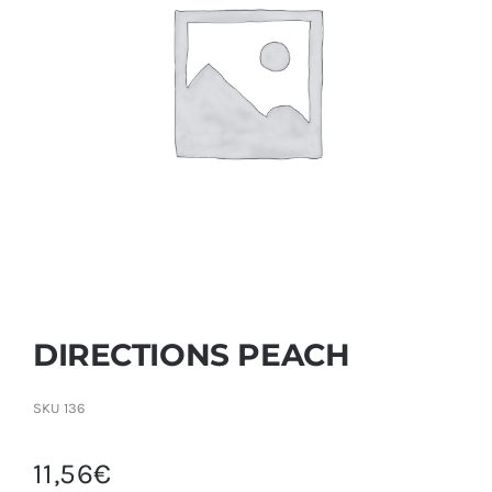
Contactar
DIRECTIONS PEACH
SKU
136
11,56
€