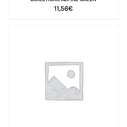
11,56
€