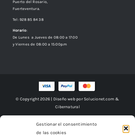
Puerto del Rosario,
Fuerteventura.
Tel: 928 85 84 38
Horario
:
De Lunes a Jueves de 08:00 a 17:00
y Viernes de 08:00 a 15:00p.m
© Copyright 2026 | Diseño web por
Solucionet.com
&
Cibernatural
Gestionar el consentimiento
de las cookies