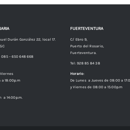
ARIA
FUERTEVENTURA
uel Durán González 22, local 17.
C/ Ebro 9,
 GC
Puerto del Rosario,
Fuerteventura.
8 085 – 650 648 668
Tel: 928 85 84 38
Viernes
Horario
:
 a 18:00p.m
De Lunes a Jueves de 08:00 a 17:
y Viernes de 08:00 a 15:00p.m
m a 14:00p.m.