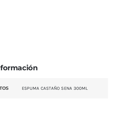
nformación
TOS
ESPUMA CASTAÑO SENA 300ML