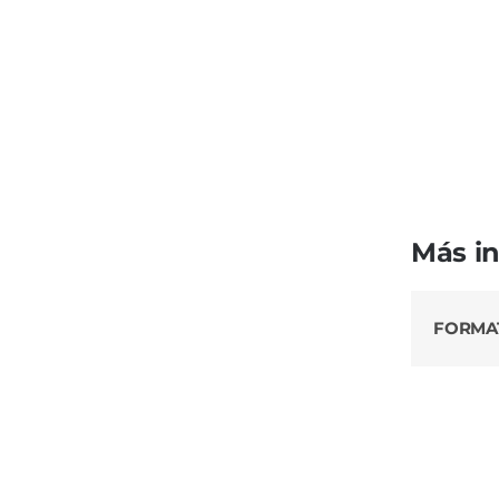
Más i
FORMA