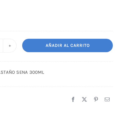
AÑADIR AL CARRITO
SPUMA
ASTAÑO
ENA
ASTAÑO SENA 300ML
00ML
antidad