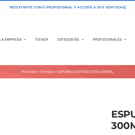
LA EMPRESA
TIENDA
CATEGORÍAS
PROFESIONALES
Portada
»
Tienda
»
ESPUMA CASTAÑO SENA 300ML
ESP
300