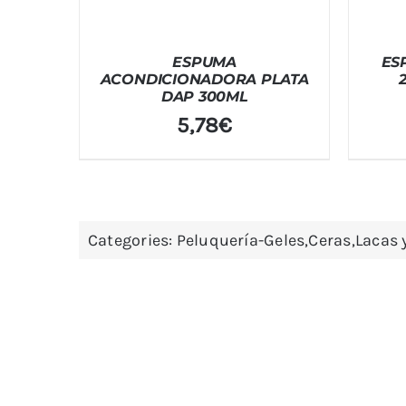
ESPUMA
ES
ACONDICIONADORA PLATA
DAP 300ML
5,78
€
Categories:
Peluquería-Geles,Ceras,Lacas