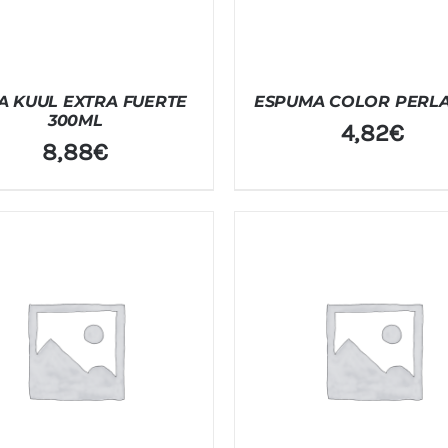
A KUUL EXTRA FUERTE
ESPUMA COLOR PERL
300ML
4,82
€
8,88
€