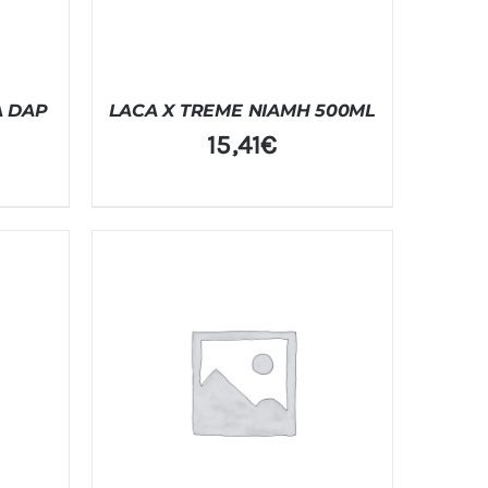
A DAP
LACA X TREME NIAMH 500ML
15,41
€