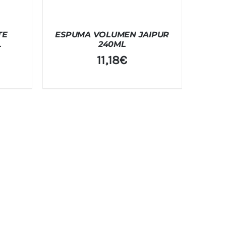
TE
ESPUMA VOLUMEN JAIPUR
L
240ML
11,18
€