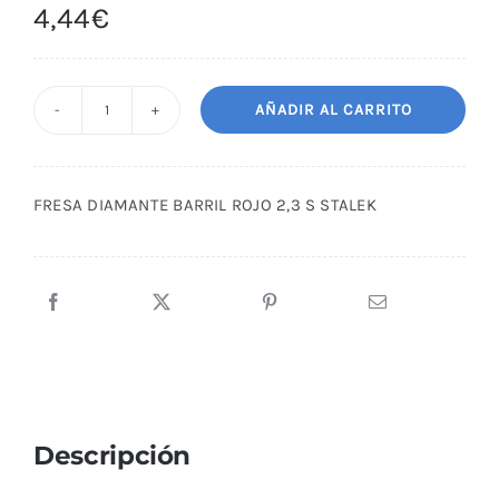
4,44
€
AÑADIR AL CARRITO
FRESA
DIAMANTE
BARRIL
FRESA DIAMANTE BARRIL ROJO 2,3 S STALEK
ROJO
2,3
S
STALEK
cantidad
Descripción