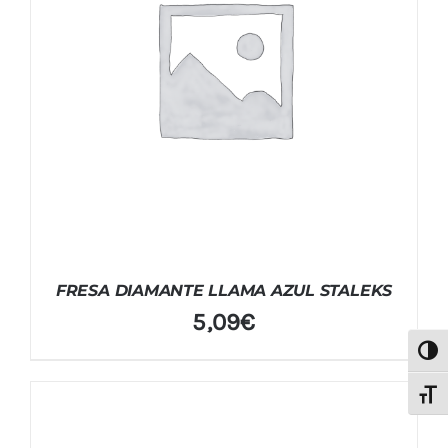
FRESA DIAMANTE LLAMA AZUL STALEKS
5,09
€
Alter
Alter