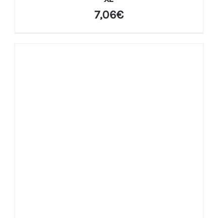
7,06
€