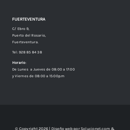
FUERTEVENTURA
C/ Ebro 9,
Puerto del Rosario,
Fuerteventura.
Tel: 928 85 84 38
Horario
:
De Lunes a Jueves de 08:00 a 17:00
y Viernes de 08:00 a 15:00p.m
© Copyright 2026 | Diseño web por
Solucionet.com
&