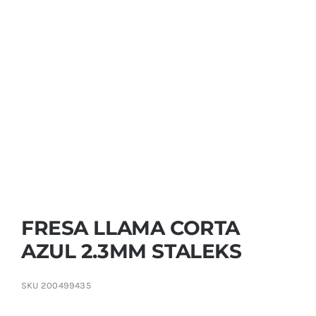
Contactar
FRESA LLAMA CORTA
AZUL 2.3MM STALEKS
SKU
200499435