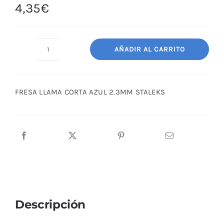
4,35
€
AÑADIR AL CARRITO
FRESA
LLAMA
CORTA
FRESA LLAMA CORTA AZUL 2.3MM STALEKS
AZUL
2.3MM
STALEKS
cantidad
Descripción