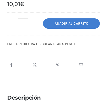
10,91
€
AÑADIR AL CARRITO
FRESA
PEDICURA
CIRCULAR
FRESA PEDICURA CIRCULAR PLANA PEGUE
PLANA
PEGUE
cantidad
Descripción