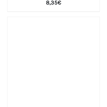
8,35
€